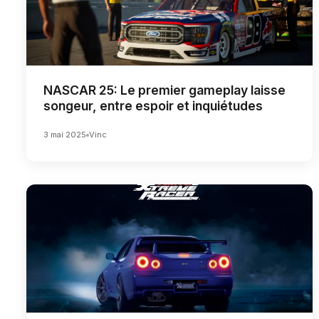
NASCAR 25: Le premier gameplay laisse
songeur, entre espoir et inquiétudes
3 mai 2025
Vinc