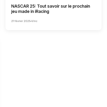
NASCAR 25: Tout savoir sur le prochain
jeu made in iRacing
21 février 2025
Vinc