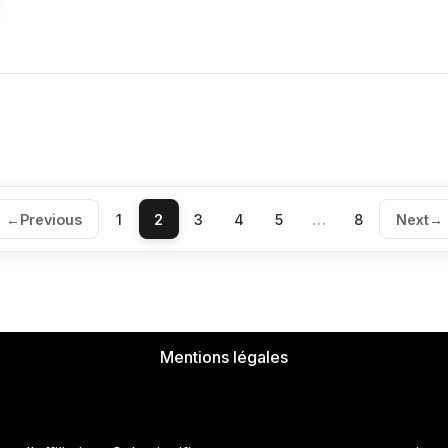
←
Previous
1
2
3
4
5
…
8
Next
→
Mentions légales