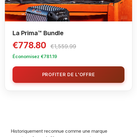
La Prima™ Bundle
€778.80
€1,559.99
Économisez €781.19
PROFITER DE L'OFFRE
Historiquement reconnue comme une marque