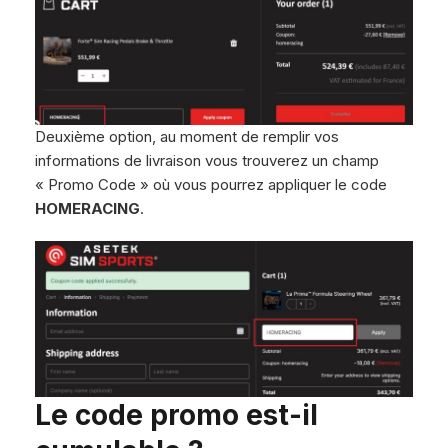
Deuxième option, au moment de remplir vos
informations de livraison vous trouverez un champ
« Promo Code » où vous pourrez appliquer le code
HOMERACING
.
Le code promo est-il