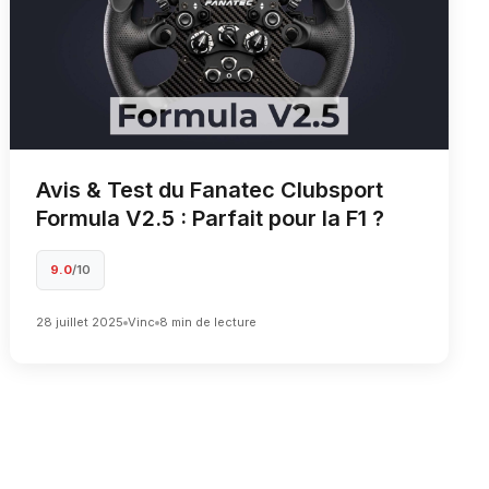
Avis & Test du Fanatec Clubsport
Formula V2.5 : Parfait pour la F1 ?
9.0
/10
28 juillet 2025
Vinc
8 min de lecture