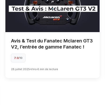
Avis & Test du Fanatec Mclaren GT3
V2, l’entrée de gamme Fanatec !
7.0
/10
28 juillet 2025
Vinc
5 min de lecture