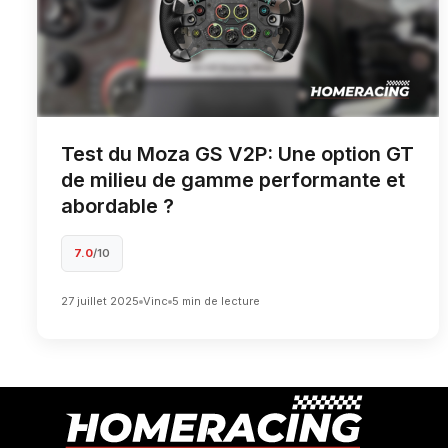
Test du Moza GS V2P: Une option GT
de milieu de gamme performante et
abordable ?
7.0
/10
27 juillet 2025
Vinc
5 min de lecture