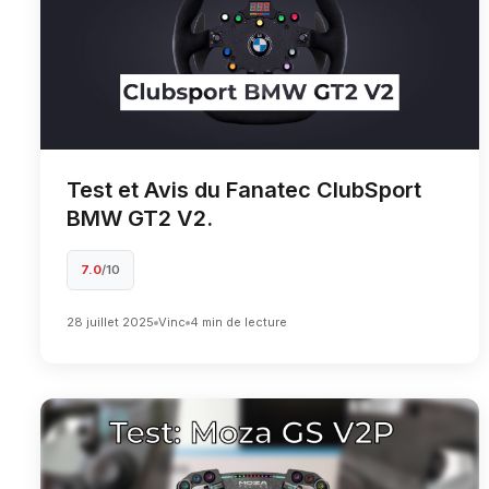
Test et Avis du Fanatec ClubSport
BMW GT2 V2.
7.0
/10
28 juillet 2025
Vinc
4 min de lecture