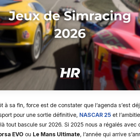
t à sa fin, force est de constater que l’agenda s’est dé
ort pour une sortie définitive,
NASCAR 25
et l’ambiti
à tout bascule sur 2026. Si 2025 nous a régalés avec d
orsa EVO
ou
Le Mans Ultimate
, l’année qui arrive s’a