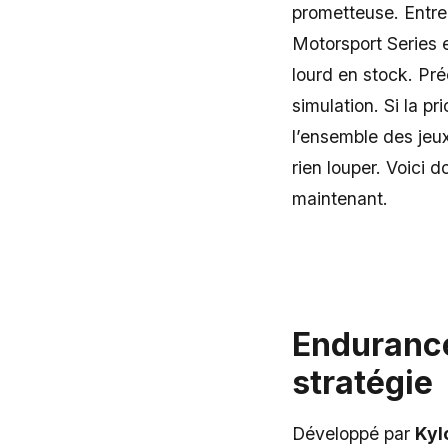
prometteuse. Entre
Motorsport Series e
lourd en stock. Pré
simulation. Si la p
l’ensemble des jeu
rien louper. Voici 
maintenant.
Endurance
stratégie
Développé par
Kyl