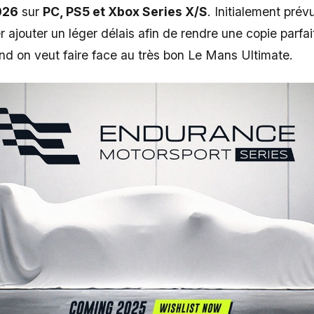
026
sur
PC, PS5 et Xbox Series X/S
. Initialement prév
r ajouter un léger délais afin de rendre une copie parfai
d on veut faire face au très bon Le Mans Ultimate.