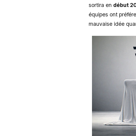
sortira en
début 2
équipes ont préfére
mauvaise idée quan