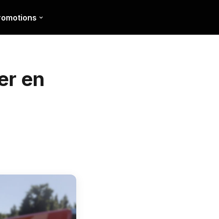
romotions
er en