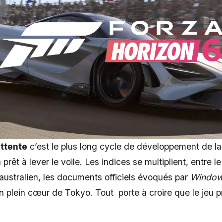
attente
c’est le plus long cycle de développement de la
prêt à lever le voile. Les indices se multiplient, entre l
australien, les documents officiels évoqués par
Window
 plein cœur de Tokyo. Tout porte à croire que le jeu pr