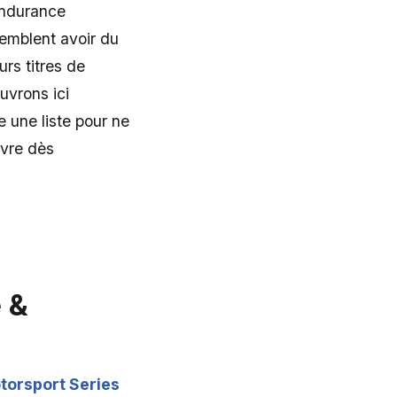
Endurance
semblent avoir du
urs titres de
uvrons ici
 une liste pour ne
ivre dès
 &
torsport Series