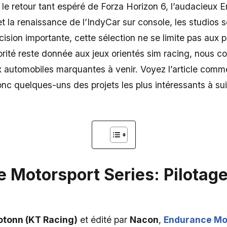
 le retour tant espéré de Forza Horizon 6, l’audacieux 
t la renaissance de l’IndyCar sur console, les studios 
cision importante, cette sélection ne se limite pas aux p
riorité reste donnée aux jeux orientés sim racing, nous co
x automobiles marquantes à venir. Voyez l’article comme
donc quelques-uns des projets les plus intéressants à su
 Motorsport Series: Pilotage
otonn (KT Racing)
et édité par
Nacon
,
Endurance Mo