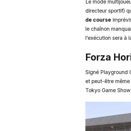
Le mode multijoue
directeur sportif) 
de course
imprévis
le chaînon manquan
l’exécution sera à l
Forza Hor
Signé Playground
et peut-être même P
Tokyo Game Show 20