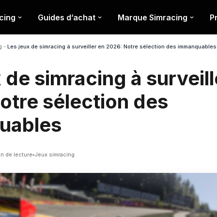
cing
Guides d’achat
Marque Simracing
P
g
-
Les jeux de simracing à surveiller en 2026: Notre sélection des immanquables
 de simracing à surveill
otre sélection des
uables
in de lecture
Jeux simracing