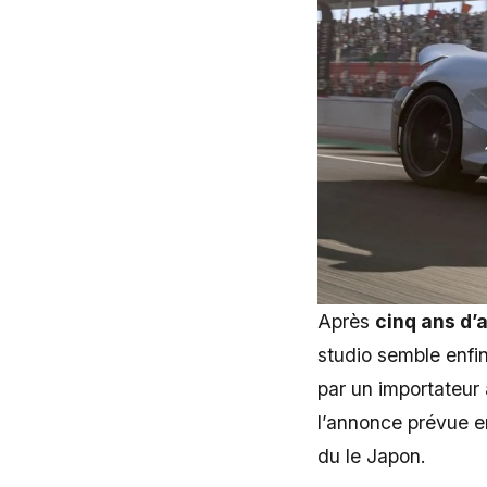
Après
cinq ans d’
studio semble enfin 
par un importateur 
l’annonce prévue en
du le Japon.