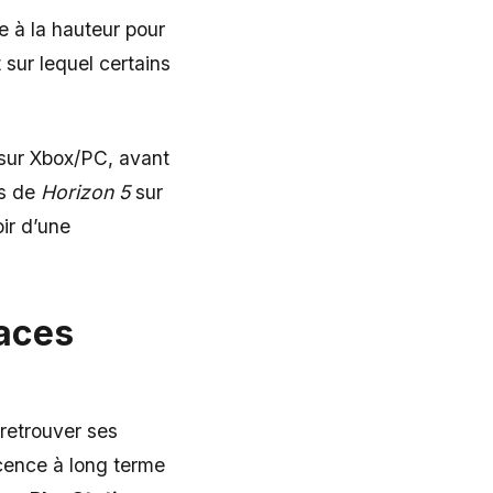
re à la hauteur pour
sur lequel certains
é sur Xbox/PC, avant
ès de
Horizon 5
sur
oir d’une
laces
retrouver ses
icence à long terme