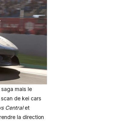
 saga mais le
e scan de kei cars
s Central
et
endre la direction