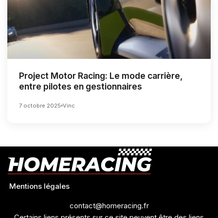
Project Motor Racing: Le mode carrière,
entre pilotes en gestionnaires
7 octobre 2025
Vinc
Mentions légales
contact@homeracing.fr
Certains liens présents sur ce site peuvent être des liens