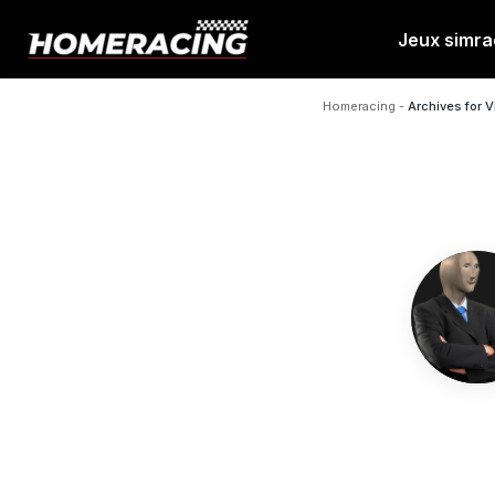
Jeux simra
Aller
au
Homeracing
-
Archives for V
contenu