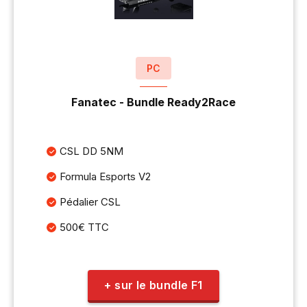
PC
Fanatec - Bundle Ready2Race
CSL DD 5NM
Formula Esports V2
Pédalier CSL
500€ TTC
+ sur le bundle F1