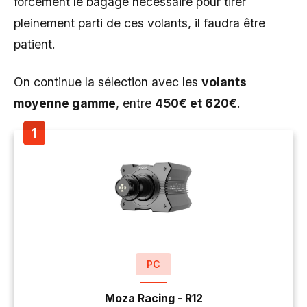
forcément le bagage nécessaire pour tirer
pleinement parti de ces volants, il faudra être
patient.
On continue la sélection avec les
volants
moyenne gamme
, entre
450€ et 620€
.
PC
Moza Racing - R12