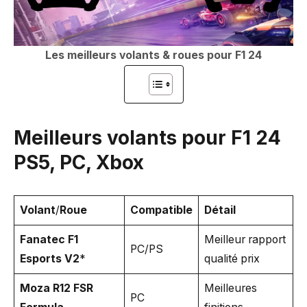
Les meilleurs volants & roues pour F1 24
Meilleurs volants pour F1 24
PS5, PC, Xbox
Volant
/
Roue
Compatible
Détail
Fanatec F1
Meilleur rapport
PC/PS
Esports V2
*
qualité prix
Moza R12
FSR
Meilleures
PC