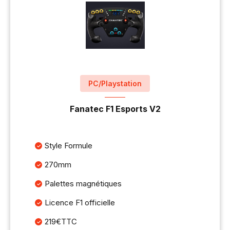
PC/Playstation
Fanatec F1 Esports V2
Style Formule
270mm
Palettes magnétiques
Licence F1 officielle
219€TTC