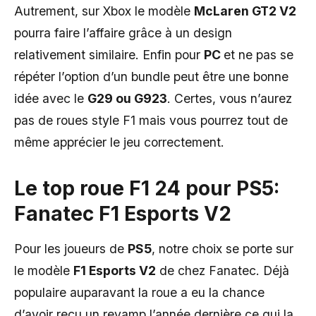
Autrement, sur Xbox le modèle
McLaren GT2 V2
pourra faire l’affaire grâce à un design
relativement similaire. Enfin pour
PC
et ne pas se
répéter l’option d’un bundle peut être une bonne
idée avec le
G29 ou G923
. Certes, vous n’aurez
pas de roues style F1 mais vous pourrez tout de
même apprécier le jeu correctement.
Le top roue F1 24 pour PS5:
Fanatec F1 Esports V2
Pour les joueurs de
PS5
, notre choix se porte sur
le modèle
F1 Esports V2
de chez Fanatec. Déjà
populaire auparavant la roue a eu la chance
d’avoir reçu un revamp l’année dernière ce qui la