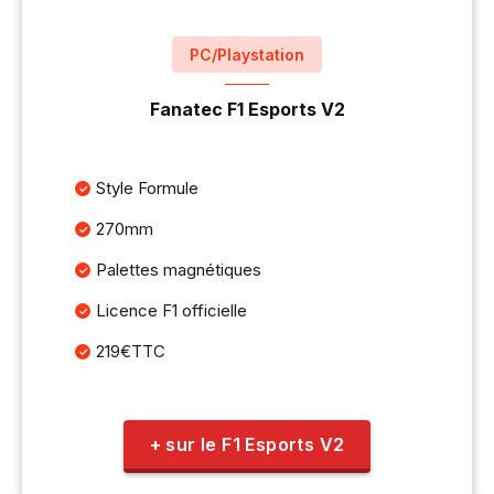
PC/Playstation
Fanatec F1 Esports V2
Style Formule
270mm
Palettes magnétiques
Licence F1 officielle
219€TTC
+ sur le F1 Esports V2