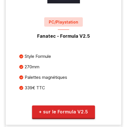
PC/Playstation
Fanatec - Formula V2.5
Style Formule
270mm
Palettes magnétiques
339€ TTC
+ sur le Formula V2.5