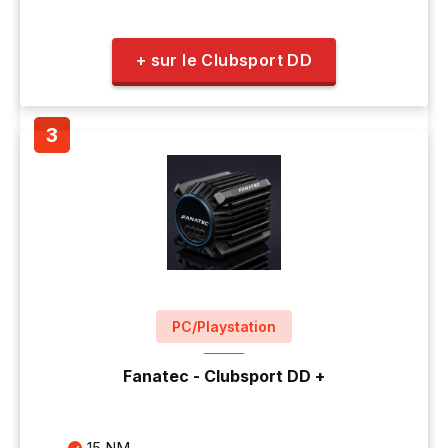
+ sur le Clubsport DD
PC/Playstation
Fanatec - Clubsport DD +
15 NM