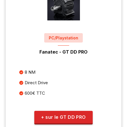
PC/Playstation
Fanatec - GT DD PRO
8 NM
Direct Drive
600€ TTC
+ sur le GT DD PRO