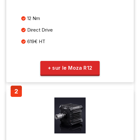
12 Nm
Direct Drive
619€ HT
+ sur le Moza R12