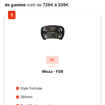
de gamme
vont de
729€ à 339€
.
PC
Moza - FSR
Style Formule
280mm