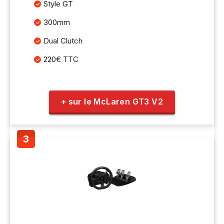
Style GT
300mm
Dual Clutch
220€ TTC
+ sur le McLaren GT3 V2