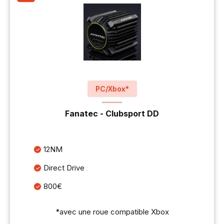
PC/Xbox*
Fanatec - Clubsport DD
12NM
Direct Drive
800€
*avec une roue compatible Xbox