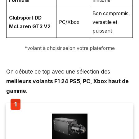
Formula
finitions
Bon compromis,
Clubsport DD
PC/Xbox
versatile et
McLaren GT3 V2
puissant
*volant à choisir selon votre plateforme
On débute ce top avec une sélection des
meilleurs volants F1 24 PS5, PC, Xbox haut de
gamme
.