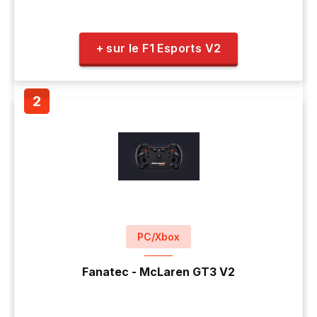
+ sur le F1 Esports V2
PC/Xbox
Fanatec - McLaren GT3 V2