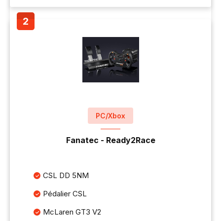
PC/Xbox
Fanatec - Ready2Race
CSL DD 5NM
Pédalier CSL
McLaren GT3 V2