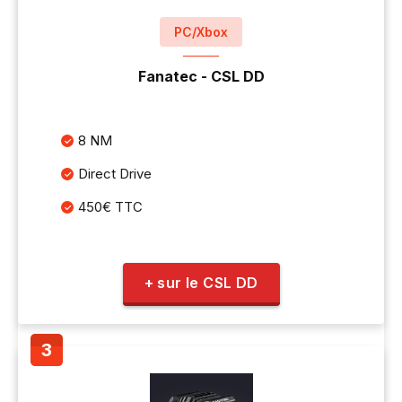
PC/Xbox
Fanatec - CSL DD
8 NM
Direct Drive
450€ TTC
+ sur le CSL DD