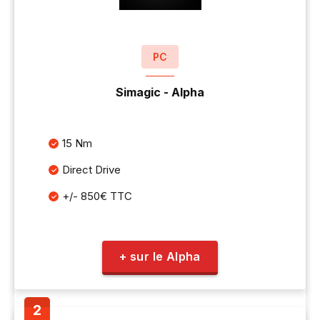
PC
Simagic - Alpha
15 Nm
Direct Drive
+/- 850€ TTC
+ sur le Alpha