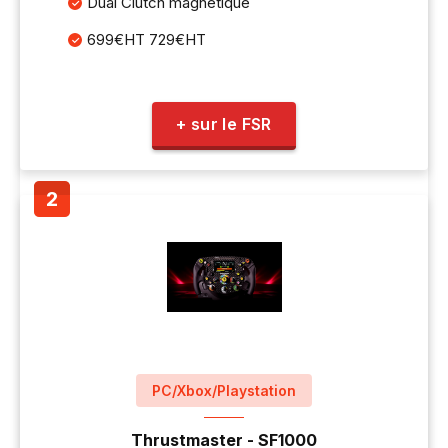
Dual Clutch magnétique
699€HT 729€HT
+ sur le FSR
PC/Xbox/Playstation
Thrustmaster - SF1000