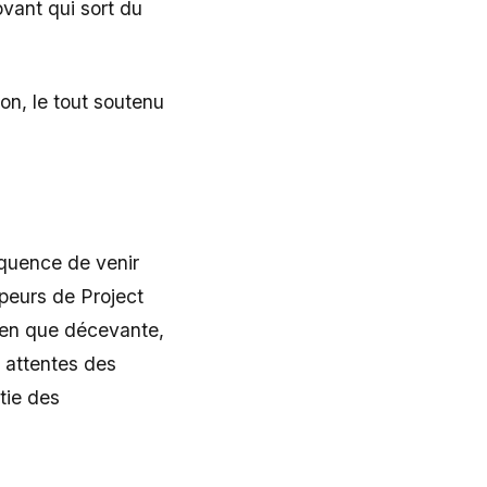
ovant qui sort du
n, le tout soutenu
quence de venir
ppeurs de Project
Bien que décevante,
s attentes des
tie des