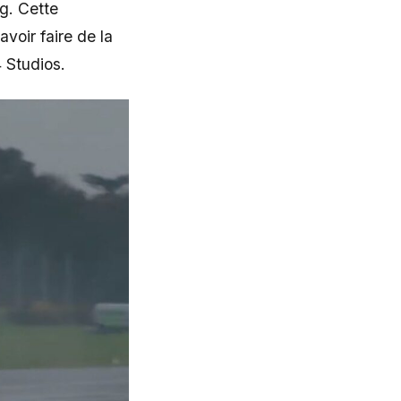
g. Cette
voir faire de la
 Studios.