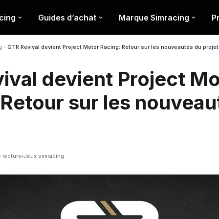
cing
Guides d’achat
Marque Simracing
P
g
-
GTR Revival devient Project Motor Racing: Retour sur les nouveautés du projet
ival devient Project Mo
 Retour sur les nouveau
 lecture
Jeux simracing