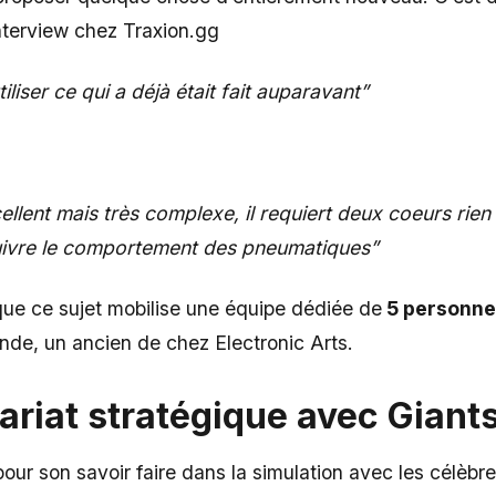
interview chez Traxion.gg
tiliser ce qui a déjà était fait auparavant”
ellent mais très complexe, il requiert deux coeurs rie
uivre le comportement des pneumatiques”
que ce sujet mobilise une équipe dédiée de
5 personne
e, un ancien de chez Electronic Arts.
ariat stratégique avec Giant
our son savoir faire dans la simulation avec les célèbr