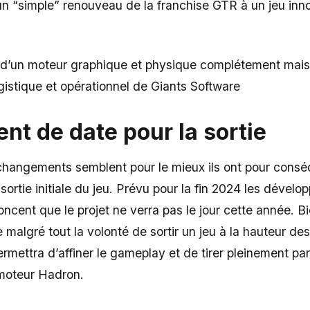
un “simple” renouveau de la franchise GTR à un jeu inn
 d’un moteur graphique et physique complétement maiso
logistique et opérationnel de Giants Software
t de date pour la sortie
hangements semblent pour le mieux ils ont pour consé
 sortie initiale du jeu. Prévu pour la fin 2024 les dévelo
ncent que le projet ne verra pas le jour cette année. 
e malgré tout la volonté de sortir un jeu à la hauteur de
ermettra d’affiner le gameplay et de tirer pleinement par
 moteur Hadron.