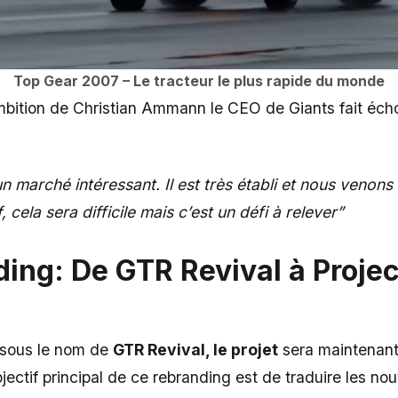
Top Gear 2007 – Le tracteur le plus rapide du monde
ambition de Christian Ammann le CEO de Giants fait écho
n marché intéressant. Il est très établi et nous venons
, cela sera difficile mais c’est un défi à relever”
ding: De GTR Revival à Proje
sous le nom de
GTR Revival, le projet
sera maintenant
bjectif principal de ce rebranding est de traduire les no