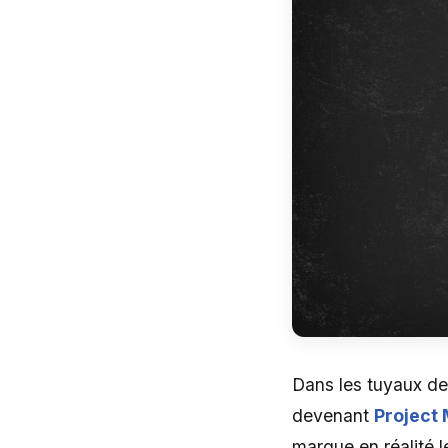
Dans les tuyaux de
devenant
Project
marque en réalité l