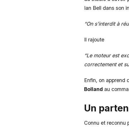
Ian Bell dans son 
“On s’interdit à réu
Il rajoute
“Le moteur est exc
correctement et s
Enfin, on apprend 
Bolland
au command
Un parten
Connu et reconnu p