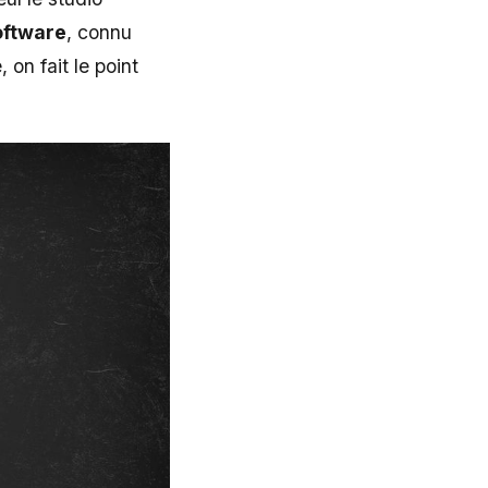
oftware
, connu
 on fait le point