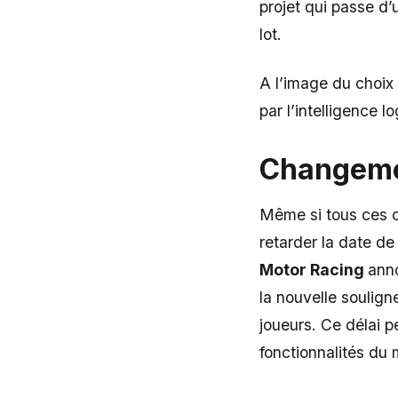
projet qui passe d’
lot.
A l’image du choix
par l’intelligence 
Changemen
Même si tous ces c
retarder la date de
Motor Racing
anno
la nouvelle soulign
joueurs. Ce délai p
fonctionnalités du