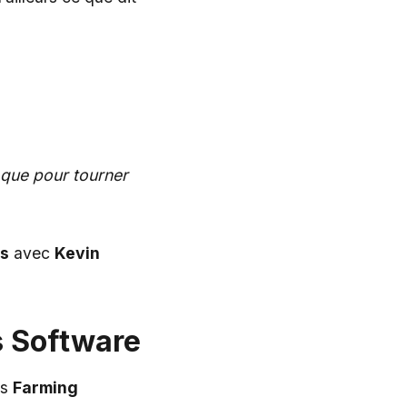
n que pour tourner
s
avec
Kevin
s Software
es
Farming