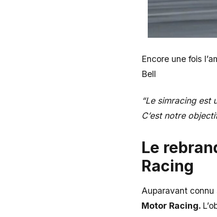
Encore une fois l’
Bell
“Le simracing est u
C’est notre objectif
Le rebran
Racing
Auparavant connu 
Motor Racing.
L’o