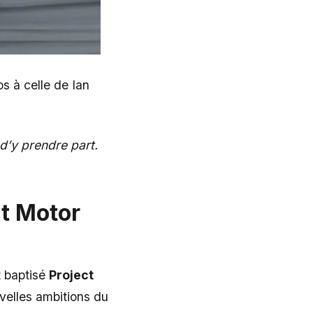
s à celle de Ian
 d’y prendre part.
ct Motor
 baptisé
Project
uvelles ambitions du