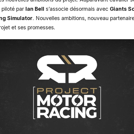
piloté par
Ian Bell
s’associe désormais avec
Giants S
ng Simulator
. Nouvelles ambitions, nouveau partenaire,
projet et ses promesses.