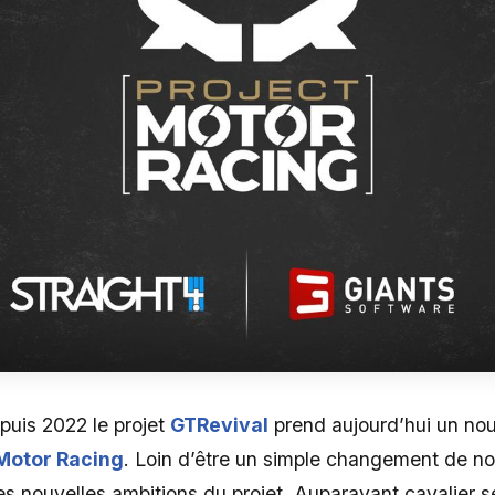
puis 2022 le projet
GTRevival
prend aujourd’hui un no
 Motor Racing
. Loin d’être un simple changement de n
es nouvelles ambitions du projet. Auparavant cavalier se