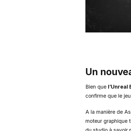
Un nouve
Bien que
l’Unreal
confirme que le j
A la manière de Ass
moteur graphique ti
du studio à savoir 