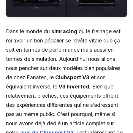
Dans le monde du
simracing
où le freinage est
roi avoir un bon pédalier se révèle vitale que ça
soit en termes de performance mais aussi en
termes de simulation. Aujourd’hui nous allons
nous pencher sur deux modèles bien populaires
de chez Fanatec, le
Clubsport V3
et son
équivalent inversé, le
V3 Inverted
. Bien que
relativement proches, ces équipements offrent
des expériences différentes qui ne s’adressent
pas au même public. C’est pourquoi, même si
nous avons déjà dédié un article complet sur
notre
avis du Clubsport V3
il est intéressant de