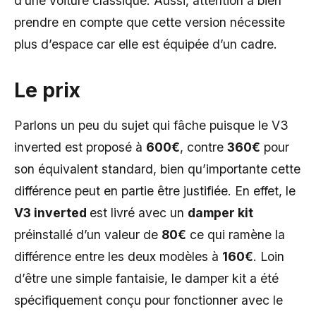
d’une voiture classique. Aussi, attention à bien
prendre en compte que cette version nécessite
plus d’espace car elle est équipée d’un cadre.
Le prix
Parlons un peu du sujet qui fâche puisque le V3
inverted est proposé à
600€
, contre
360€
pour
son équivalent standard, bien qu’importante cette
différence peut en partie être justifiée. En effet, le
V3 inverted
est livré avec un
damper kit
préinstallé d’un valeur de
80€
ce qui ramène la
différence entre les deux modèles à
160€
. Loin
d’être une simple fantaisie, le damper kit a été
spécifiquement conçu pour fonctionner avec le