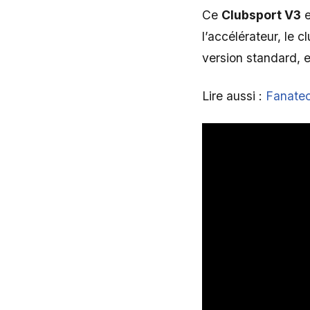
Ce
Clubsport V3
e
l’accélérateur, le c
version standard, e
Lire aussi :
Fanatec