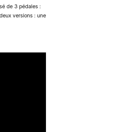
osé de 3 pédales :
n deux versions : une