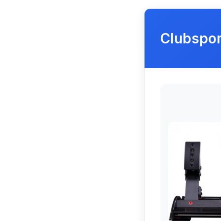
Clubspor