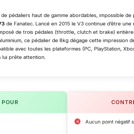
 de pédaliers haut de gamme abordables, impossible de 
V3
de Fanatec. Lancé en 2015 le V3 continue d’être une
mposé de trois pédales (throttle, clutch et brake) entièr
aluminium, ce pédalier de 8kg dégage cette impression de
tible avec toutes les plateformes (PC, PlayStation, Xbo
lui prête attention.
POUR
CONTR
Aucun point négatif s
✗