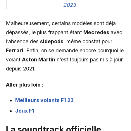
2023
Malheureusement, certains modèles sont déjà
dépassés, le plus frappant étant
Mecredes
avec
l’absence des
sidepods
, même constat pour
Ferrari
. Enfin, on se demande encore pourquoi le
volant
Aston Martin
n’est toujours pas mis à jour
depuis 2021.
Aller plus loin :
Meilleurs volants F1 23
Jeux F1
La soundtrack officielle