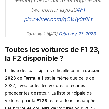
leaving the circuit to its original last
two corner layout!
#F1
pic.twitter.com/qCVJy0t8Lt
— Formula 1 (@F1)
February 27, 2023
Toutes les voitures de F1 23,
la F2 disponible ?
La liste des participants officielle pour la
saison
2023
de
Formule 1
est la même que celle de
2022, avec toutes les voitures et écuries
précédentes de retour. La liste principale de
voitures pour la
F1 23
restera donc inchangée.
Les nouvelles couleurs de voitures pour 2023