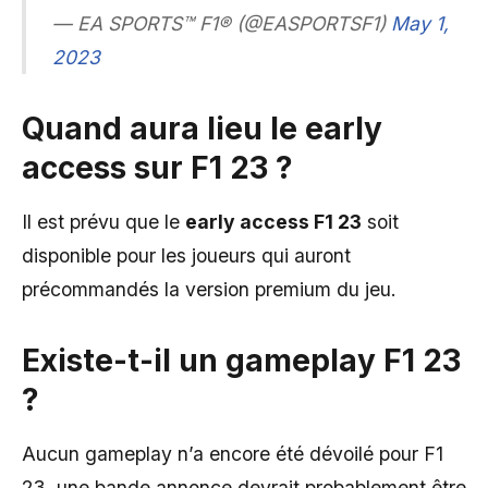
— EA SPORTS™ F1® (@EASPORTSF1)
May 1,
2023
Quand aura lieu le early
access sur F1 23 ?
Il est prévu que le
early access F1 23
soit
disponible pour les joueurs qui auront
précommandés la version premium du jeu.
Existe-t-il un gameplay F1 23
?
Aucun gameplay n’a encore été dévoilé pour F1
23, une bande annonce devrait probablement être