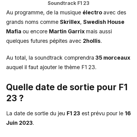
Soundtrack F1 23
Au programme, de la musique
électro
avec des
grands noms comme
Skrillex
,
Swedish House
Mafia
ou encore
Martin Garrix
mais aussi
quelques futures pépites avec
2hollis
.
Au total, la soundtrack comprendra
35 morceaux
auquel il faut ajouter le thème F1 23.
Quelle date de sortie pour F1
23 ?
La date de sortie du jeu
F1 23
est prévu pour le
16
Juin 2023
.