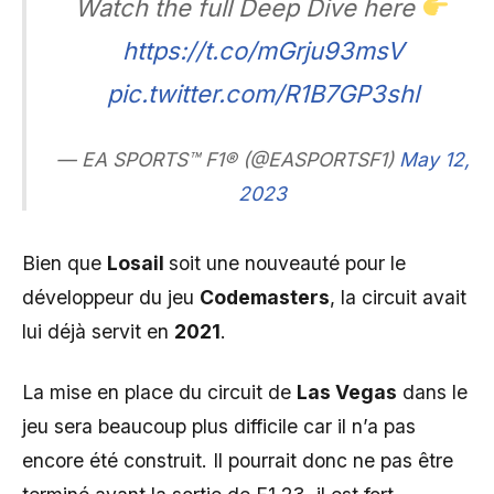
Watch the full Deep Dive here
https://t.co/mGrju93msV
pic.twitter.com/R1B7GP3shl
— EA SPORTS™ F1® (@EASPORTSF1)
May 12,
2023
Bien que
Losail
soit une nouveauté pour le
développeur du jeu
Codemasters
, la circuit avait
lui déjà servit en
2021
.
La mise en place du circuit de
Las Vegas
dans le
jeu sera beaucoup plus difficile car il n’a pas
encore été construit. Il pourrait donc ne pas être