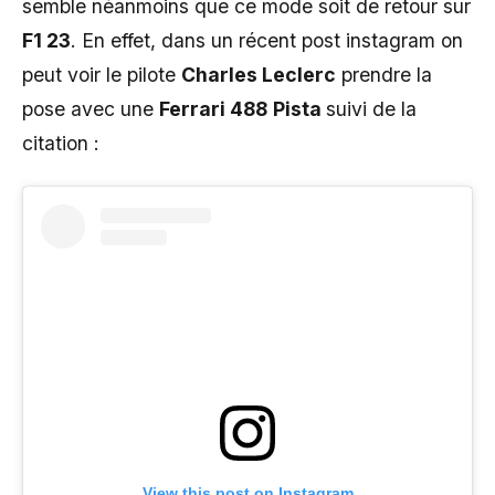
semble néanmoins que ce mode soit de retour sur
F1 23
. En effet, dans un récent post instagram on
peut voir le pilote
Charles Leclerc
prendre la
pose avec une
Ferrari 488
Pista
suivi de la
citation :
View this post on Instagram