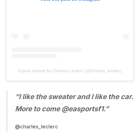
A post shared by Charles Leclerc (@charles_leclerc)
“I like the sweater and I like the car.
More to come @easportsf1.”
@charles_leclerc