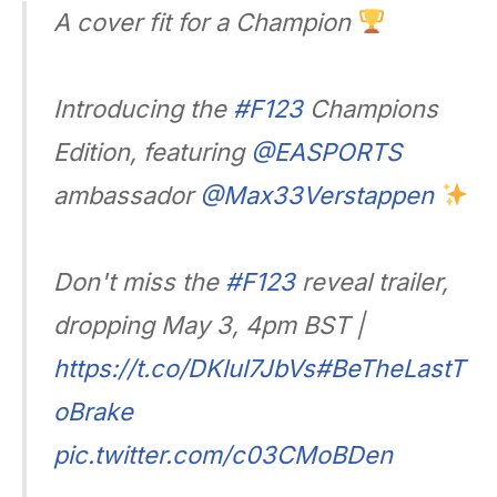
A cover fit for a Champion
Introducing the
#F123
Champions
Edition, featuring
@EASPORTS
ambassador
@Max33Verstappen
Don't miss the
#F123
reveal trailer,
dropping May 3, 4pm BST |
https://t.co/DKlul7JbVs
#BeTheLastT
oBrake
pic.twitter.com/c03CMoBDen