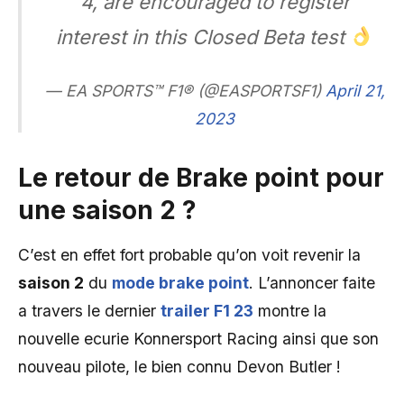
4, are encouraged to register
interest in this Closed Beta test
— EA SPORTS™ F1® (@EASPORTSF1)
April 21,
2023
Le retour de Brake point pour
une saison 2 ?
C’est en effet fort probable qu’on voit revenir la
saison 2
du
mode brake point
. L’annoncer faite
a travers le dernier
trailer F1 23
montre la
nouvelle ecurie Konnersport Racing ainsi que son
nouveau pilote, le bien connu Devon Butler !