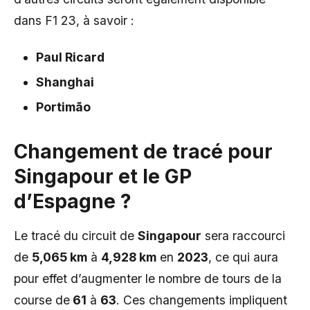
dans F1 23, à savoir :
Paul Ricard
Shanghai
Portimão
Changement de tracé pour
Singapour et le GP
d’Espagne ?
Le tracé du circuit de
Singapour
sera raccourci
de
5,065 km
à
4,928 km
en
2023
, ce qui aura
pour effet d’augmenter le nombre de tours de la
course de
61
à
63
. Ces changements impliquent