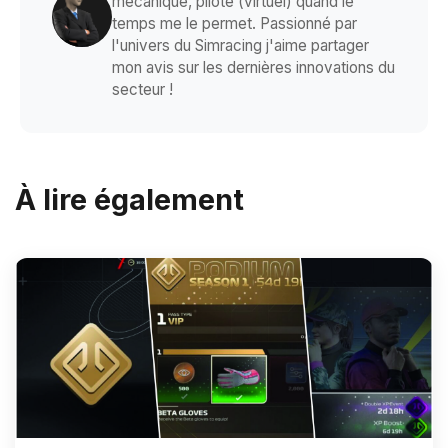
mécanique, pilote (virtuel) quand le
temps me le permet. Passionné par
l'univers du Simracing j'aime partager
mon avis sur les dernières innovations du
secteur !
À lire également