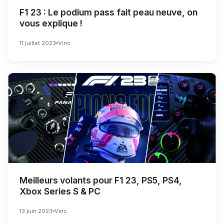
F1 23 : Le podium pass fait peau neuve, on
vous explique !
11 juillet 2023
Vinc
Meilleurs volants pour F1 23, PS5, PS4,
Xbox Series S & PC
13 juin 2023
Vinc