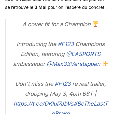
se retrouve le
3 Mai
pour on l’espère du concret !
A cover fit for a Champion
Introducing the
#F123
Champions
Edition, featuring
@EASPORTS
ambassador
@Max33Verstappen
Don't miss the
#F123
reveal trailer,
dropping May 3, 4pm BST |
https://t.co/DKlul7JbVs
#BeTheLastT
oBrake