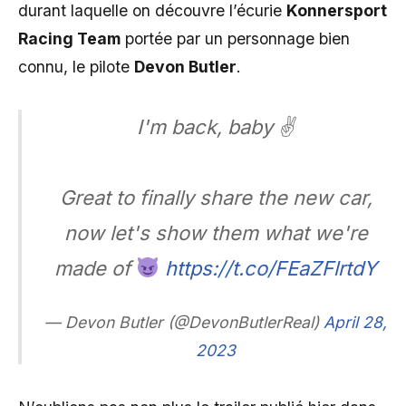
durant laquelle on découvre l’écurie
Konnersport
Racing Team
portée par un personnage bien
connu, le pilote
Devon Butler
.
I'm back, baby ✌
Great to finally share the new car,
now let's show them what we're
made of
https://t.co/FEaZFlrtdY
— Devon Butler (@DevonButlerReal)
April 28,
2023