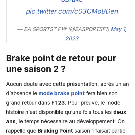
pic.twitter.com/c03CMoBDen
— EA SPORTS™ F1® (@EASPORTSF1)
May 1,
2023
Brake point de retour pour
une saison 2 ?
Aucun doute avec cette présentation, après un an
d’absence le
mode brake
point
fera bien son
grand retour dans
F1 23
. Pour preuve, le mode
histoire n’est disponible qu’une fois tous les
deux
ans
, le temps nécessaire au développement. On
rappelle que
Braking Point
saison 1 faisait partie