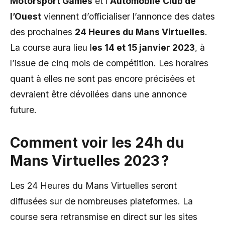
Motorsport Games
et l’
Automobile
Club de
l’Ouest
viennent d’officialiser l’annonce des dates
des prochaines
24 Heures du Mans Virtuelles
.
La course aura lieu l
es 14 et 15 janvier 2023
, à
l’issue de cinq mois de compétition. Les horaires
quant à elles ne sont pas encore précisées et
devraient être dévoilées dans une annonce
future.
Comment voir les 24h du
Mans Virtuelles 2023 ?
Les 24 Heures du Mans Virtuelles seront
diffusées sur de nombreuses plateformes. La
course sera retransmise en direct sur les sites