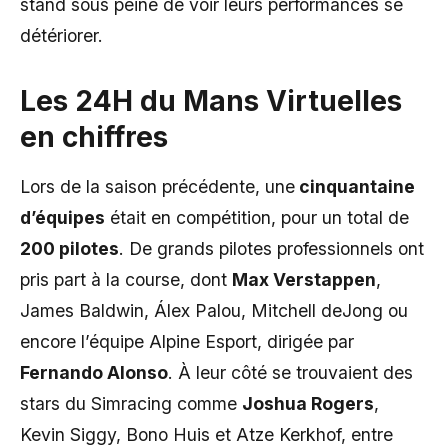
stand sous peine de voir leurs performances se
détériorer.
Les
24H du Mans Virtuelles
en chiffres
Lors de la saison précédente, une
cinquantaine
d’équipes
était en compétition, pour un total de
200 pilotes
. De grands pilotes professionnels ont
pris part à la course, dont
Max Verstappen
,
James Baldwin, Álex Palou, Mitchell deJong ou
encore l’équipe Alpine Esport, dirigée par
Fernando Alonso
. À leur côté se trouvaient des
stars du Simracing comme
Joshua Rogers
,
Kevin Siggy, Bono Huis et Atze Kerkhof, entre