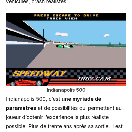
véhicules, crash réalistes…
Indianapolis 500
Indianapolis 500, c’est
une myriade de
paramètres
et de possibilités qui permettent au
joueur d’obtenir l’expérience la plus réaliste
possible! Plus de trente ans après sa sortie, il est