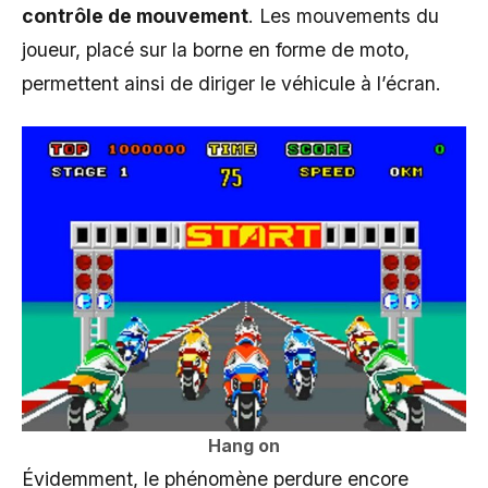
contrôle de mouvement
. Les mouvements du
joueur, placé sur la borne en forme de moto,
permettent ainsi de diriger le véhicule à l’écran.
Hang on
Évidemment, le phénomène perdure encore