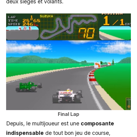
deux sièges et volants.
Final Lap
Depuis, le multijoueur est une
composante
indispensable
de tout bon jeu de course,