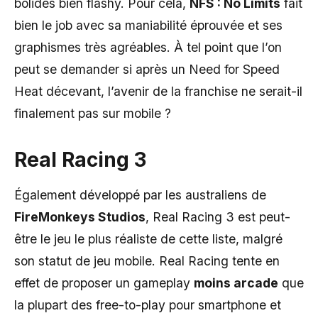
bolides bien flashy. Pour cela,
NFS : No Limits
fait
bien le job avec sa maniabilité éprouvée et ses
graphismes très agréables. À tel point que l’on
peut se demander si après un Need for Speed
Heat décevant, l’avenir de la franchise ne serait-il
finalement pas sur mobile ?
Real Racing 3
Également développé par les australiens de
FireMonkeys Studios
, Real Racing 3 est peut-
être le jeu le plus réaliste de cette liste, malgré
son statut de jeu mobile. Real Racing tente en
effet de proposer un gameplay
moins arcade
que
la plupart des free-to-play pour smartphone et