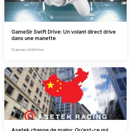
GameSir Swift Drive: Un volant direct drive
dans une manette
13 janvier 2026
Vinc
Asetek change de mains: Qu’est-ce qui