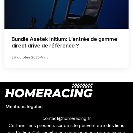
Bundle Asetek Initium: L’entrée de gamme
direct drive de référence ?
28 octobre 2025
Vinc
Mentions légales
contact@homeracing.fr
Certains liens présents sur ce site peuvent être des liens
d'affiliation. Cela signifie que nous pouvons percevoir une