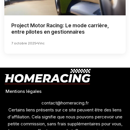
Project Motor Racing: Le mode carrière,
entre pilotes en gestionnaires
7 octobre 2025
Vinc
Mentions légales
contact@homeracing.fr
Certains liens présents sur ce site peuvent être des liens
d'affiliation. Cela signifie que nous pouvons percevoir une
petite commission, sans frais supplémentaires pour vous,