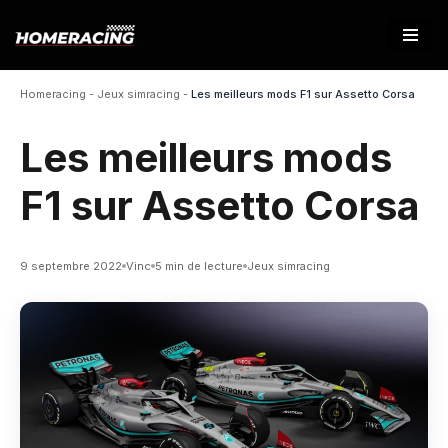
Aller
au
Homeracing
-
Jeux simracing
-
Les meilleurs mods F1 sur Assetto Corsa
contenu
Les meilleurs mods
F1 sur Assetto Corsa
9 septembre 2022
Vinc
5 min de lecture
Jeux simracing