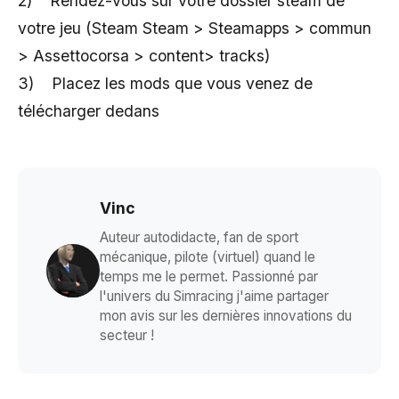
2) Rendez-vous sur votre dossier steam de
votre jeu (Steam Steam > Steamapps > commun
> Assettocorsa > content> tracks)
3) Placez les mods que vous venez de
télécharger dedans
Vinc
Auteur autodidacte, fan de sport
mécanique, pilote (virtuel) quand le
temps me le permet. Passionné par
l'univers du Simracing j'aime partager
mon avis sur les dernières innovations du
secteur !