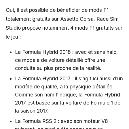
Oui, il est possible de bénéficier de mods F1
totalement gratuits sur Assetto Corsa. Race Sim
Studio propose notamment 4 mods F1 gratuits sur
le jeu :
La Formula Hybrid 2018 : avec et sans halo,
ce modèle de voiture détaillé offre une
conduite au plus proche de la réalité.
La Formula Hybrid 2017 : il s’agit ici aussi d’un
modèle de qualité, à la physique détaillée.
Comme son nom l’indique, la Formula Hybrid
2017 est basée sur la voiture de Formule 1 de
la saison 2017.
La Formula RSS 2 : avec son moteur V8