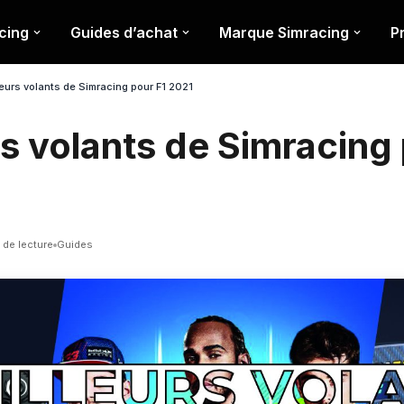
cing
Guides d’achat
Marque Simracing
P
leurs volants de Simracing pour F1 2021
s volants de Simracing
 de lecture
Guides