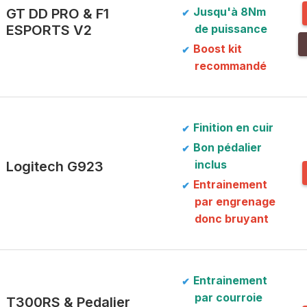
GT DD PRO & F1
Jusqu'à
8Nm
ESPORTS V2
de puissance
Boost kit
recommandé
Finition en cuir
Bon pédalier
Logitech G923
inclus
Entrainement
par engrenage
donc bruyant
Entrainement
par courroie
T300RS & Pedalier