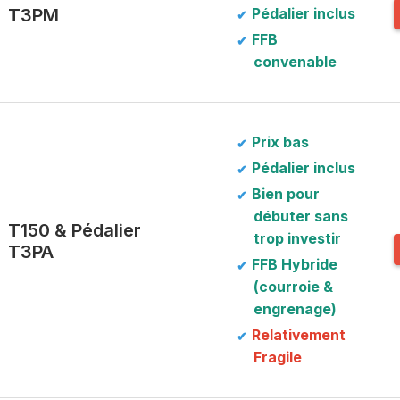
T3PM
Pédalier
inclus
FFB
convenable
Prix bas
Pédalier
inclus
Bien pour
débuter sans
T150 & Pédalier
trop investir
T3PA
FFB Hybride
(courroie &
engrenage)
Relativement
Fragile