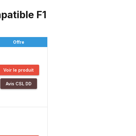
patible F1
Offre
Voir le produit
Avis CSL DD