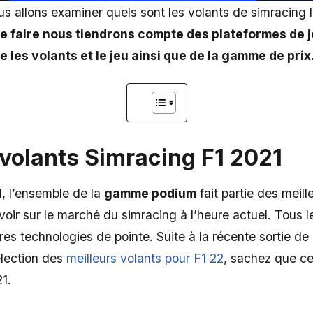
us allons examiner quels sont les volants de simracing 
e faire nous tiendrons compte des plateformes de je
e les volants et le jeu ainsi que de la gamme de prix
 volants Simracing F1 2021
, l’ensemble de la
gamme podium
fait partie des meil
ir sur le marché du simracing à l’heure actuel. Tous l
es technologies de pointe. Suite à la récente sortie d
élection des
meilleurs volants pour F1 22
, sachez que cet
1.