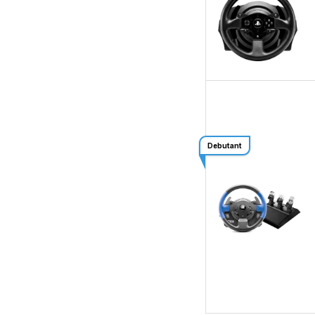
Debutant