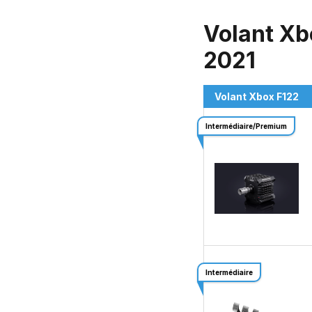
Volant Xb
2021
Volant Xbox F122
Intermédiaire/Premium
Intermédiaire