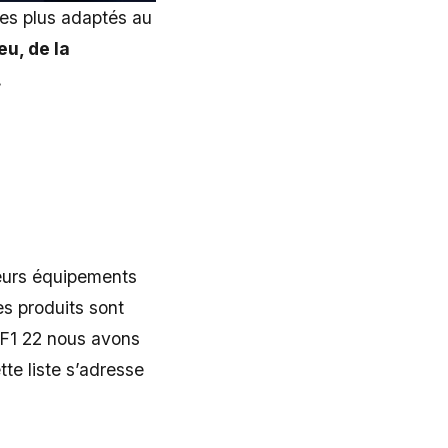
les plus adaptés au
u, de la
.
leurs équipements
es produits sont
e F1 22 nous avons
te liste s’adresse