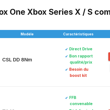
ox One Xbox Series X / S com
Modèle
Caractéristiques
Direct Drive
Bon rapport
CSL DD 8Nm
qualité/prix
Besoin du
boost kit
FFB
convenable