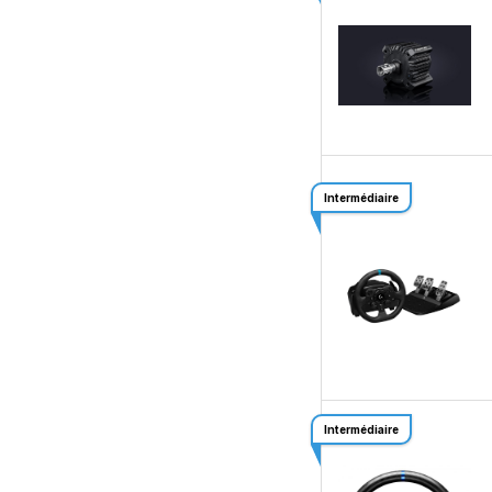
Intermédiaire
Intermédiaire