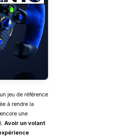
un jeu de référence
ée à rendre la
u encore une
i.
Avoir un volant
’expérience