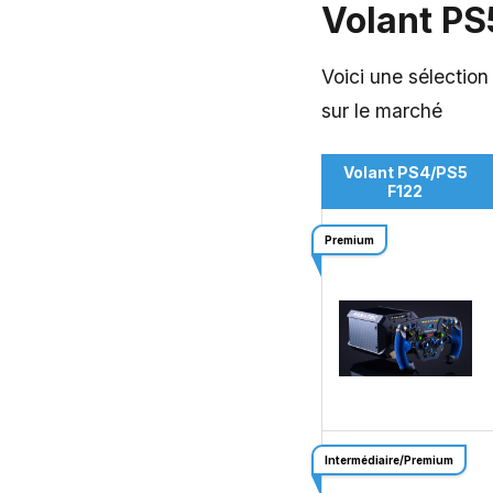
Volant PS
Voici une sélectio
sur le marché
Volant PS4/PS5
F122
Premium
Intermédiaire/Premium