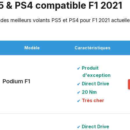
5 & PS4 compatible F1 2021
n des meilleurs volants PS5 et PS4 pour F1 2021 actuell
Modèle
Caractéristiques
Produit
d'exception
Podium F1
Direct Drive
20 Nm
Très cher
Direct Drive