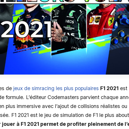
ies de
jeux de simracing les plus populaires
F1 2021
est 
de formule. L’éditeur Codemasters parvient chaque ann
en plus immersive avec l’ajout de collisions réalistes o
ée. F1 2021 est le jeu de simulation de F1 le plus about
 jouer à F1 2021 permet de profiter pleinement de l