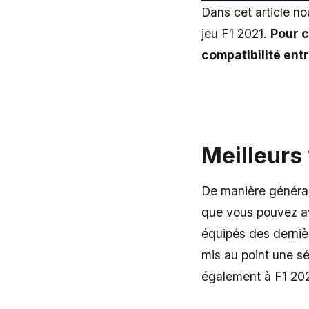
Dans cet article no
jeu F1 2021.
Pour c
compatibilité entr
Meilleurs
De manière général
que vous pouvez avo
équipés des dernièr
mis au point une s
également à F1 202