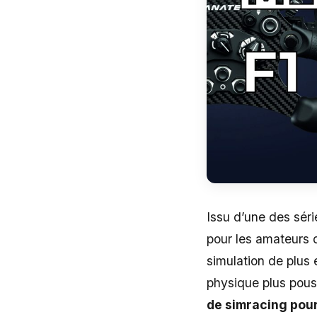
Issu d’une des sér
pour les amateurs 
simulation de plus 
physique plus pouss
de simracing pour