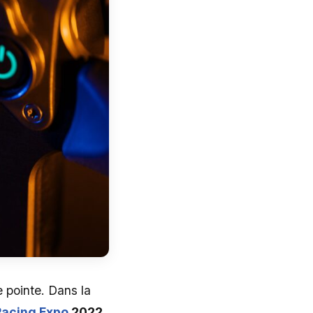
 pointe. Dans la
acing Expo
2022
,