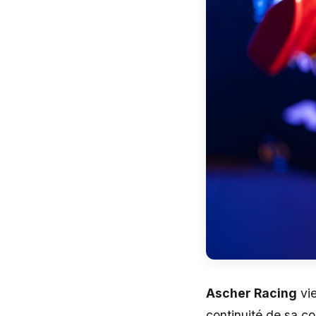
Ascher Racing
vie
continuité de sa c