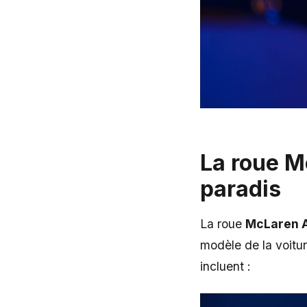
La roue M
paradis
La roue
McLaren A
modèle de la voitu
incluent :