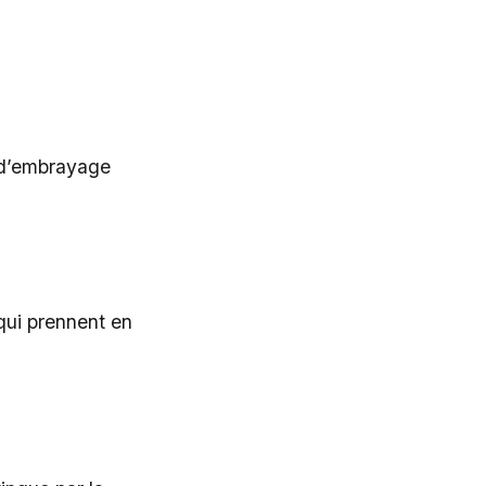
s d’embrayage
qui prennent en