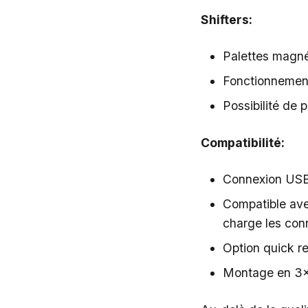
Shifters:
Palettes magn
Fonctionnement
Possibilité de 
Compatibilité:
Connexion US
Compatible ave
charge les co
Option quick r
Montage en 