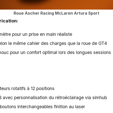
Roue Ascher Racing McLaren Artura Sport
ication:
tre pour un prise en main réaliste
elon le même cahier des charges que la roue de GT4
houc pour un confort optimal lors des longues sessions
urs rotatifs à 12 positions
 avec personnalisation du rétroéclairage via simhub
outons interchangeables finition au laser