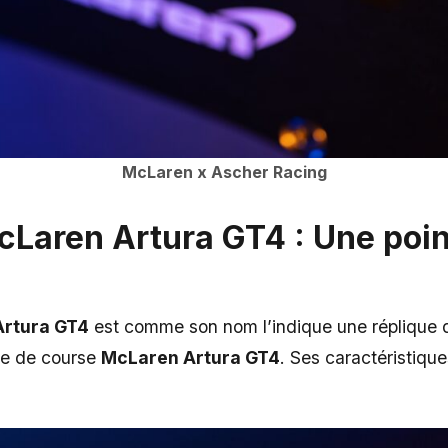
McLaren x Ascher Racing
cLaren Artura GT4 : Une poin
rtura GT4
est comme son nom l’indique une réplique 
re de course
McLaren Artura GT4
. Ses caractéristique