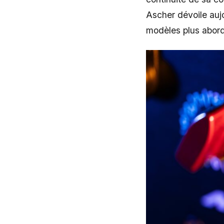
Ascher dévoile auj
modèles plus abord