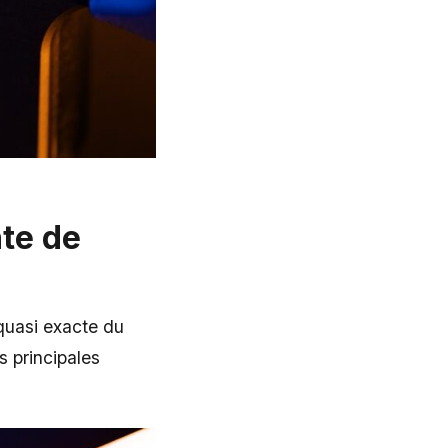
te de
quasi exacte du
s principales