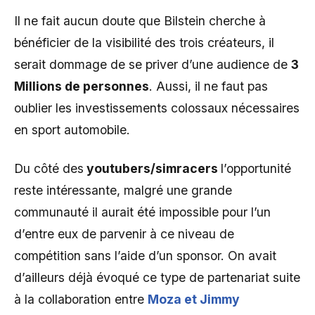
Il ne fait aucun doute que Bilstein cherche à
bénéficier de la visibilité des trois créateurs, il
serait dommage de se priver d’une audience de
3
Millions de personnes
. Aussi, il ne faut pas
oublier les investissements colossaux nécessaires
en sport automobile.
Du côté des
youtubers/simracers
l’opportunité
reste intéressante, malgré une grande
communauté il aurait été impossible pour l’un
d’entre eux de parvenir à ce niveau de
compétition sans l’aide d’un sponsor. On avait
d’ailleurs déjà évoqué ce type de partenariat suite
à la collaboration entre
Moza et Jimmy