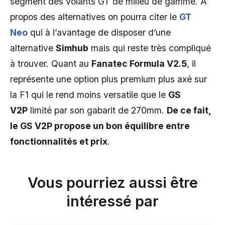
segment des volants GT de milieu de gamme. A
propos des alternatives on pourra citer le
GT
Neo
qui à l’avantage de disposer d’une
alternative
Simhub
mais qui reste très compliqué
à trouver. Quant au
Fanatec Formula V2.5
, il
représente une option plus premium plus axé sur
la F1 qui le rend moins versatile que le
GS
V2P
limité par son gabarit de 270mm.
De ce fait,
le GS V2P propose un bon équilibre entre
fonctionnalités et prix
.
Vous pourriez aussi être
intéressé par