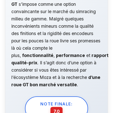
GT
s’impose comme une option
convaincante sur le marché du simracing
milieu de gamme. Malgré quelques
inconvénients mineurs comme la qualité
des finitions et la rigidité des encodeurs
pour les pouces la roue livre ses promesses
là où cela compte le
plus,
fonctionnalité
,
performance
et
rapport
qualité-prix
. Il s’agit donc d’une option à
considérer si vous êtes intéressé par
l’écosystème Moza et à la recherche
d’une
roue GT bon marché versatile
.
NOTE FINALE:
7.0