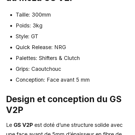
Taille: 300mm
Poids: 3kg
Style: GT
Quick Release: NRG
Palettes: Shifters & Clutch
Grips: Caoutchouc
Conception: Face avant 5 mm
Design et conception du GS
V2P
Le
GS V2P
est doté d’une structure solide avec
une face avant de 5mm d’épaisseur en fibre de