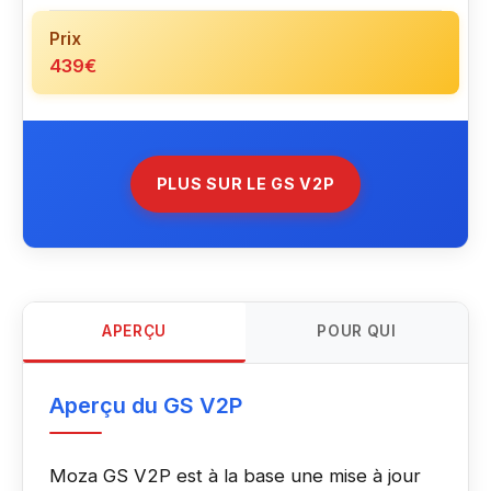
Prix
439€
PLUS SUR LE GS V2P
APERÇU
POUR QUI
Aperçu du GS V2P
Moza GS V2P est à la base une mise à jour