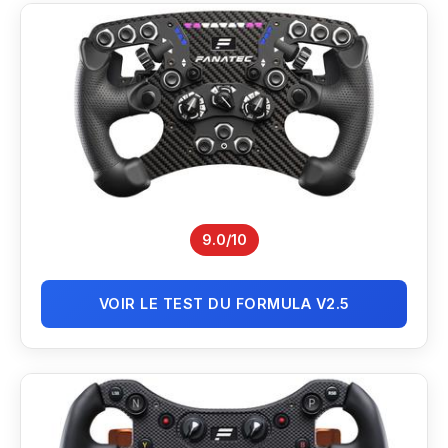
9.0/10
VOIR LE TEST DU FORMULA V2.5