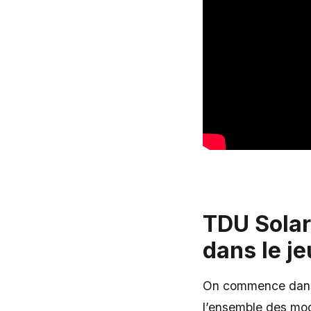
TDU Solar
dans le je
On commence dans le
l’ensemble des modè