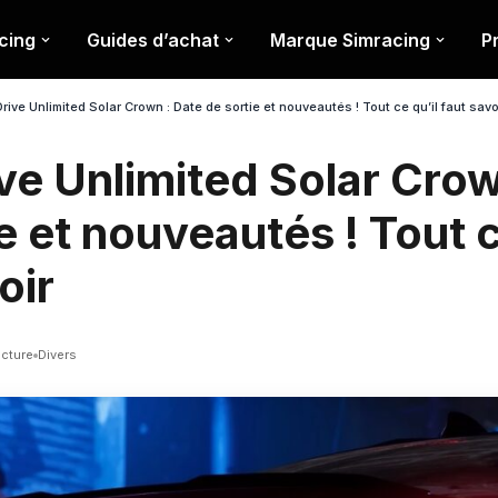
cing
Guides d’achat
Marque Simracing
P
rive Unlimited Solar Crown : Date de sortie et nouveautés ! Tout ce qu’il faut sav
ve Unlimited Solar Crow
e et nouveautés ! Tout c
oir
ecture
Divers