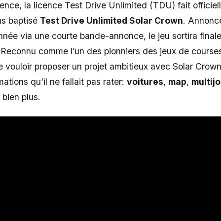
nce, la licence Test Drive Unlimited (TDU) fait officie
us baptisé
Test Drive Unlimited Solar Crown
. Annonc
nnée via une courte bande-annonce, le jeu sortira final
 Reconnu comme l’un des pionniers des jeux de courses
 vouloir proposer un projet ambitieux avec Solar Crown.
mations qu’il ne fallait pas rater:
voitures
,
map
,
multij
 bien plus.