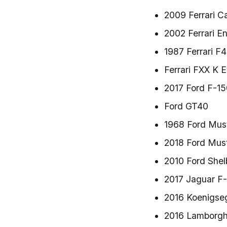
2009 Ferrari Ca
2002 Ferrari E
1987 Ferrari F
Ferrari FXX K 
2017 Ford F-15
Ford GT40
1968 Ford Mus
2018 Ford Mus
2010 Ford She
2017 Jaguar F
2016 Koenigse
2016 Lamborghi