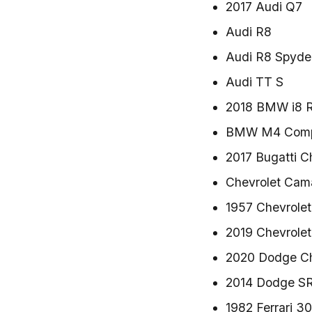
2017 Audi Q7
Audi R8
Audi R8 Spyde
Audi TT S
2018 BMW i8 R
BMW M4 Compe
2017 Bugatti C
Chevrolet Cam
1957 Chevrolet
2019 Chevrolet
2020 Dodge Ch
2014 Dodge SR
1982 Ferrari 3