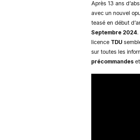
Après 13 ans d’abse
avec un nouvel op
teasé en début d’a
Septembre 2024
.
licence
TDU
semble
sur toutes les infor
précommandes
et