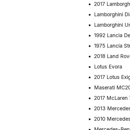
2017 Lamborgh
Lamborghini Di
Lamborghini U
1992 Lancia De
1975 Lancia St
2018 Land Rov
Lotus Evora
2017 Lotus Exi
Maserati MC2
2017 McLaren
2013 Mercede
2010 Mercede
Mercedes-Ben