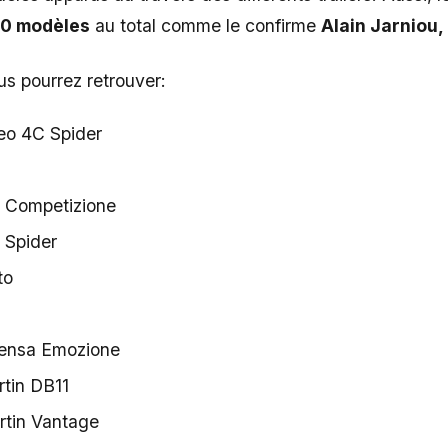
0 modèles
au total comme le confirme
Alain Jarniou,
s pourrez retrouver:
eo 4C Spider
 Competizione
 Spider
to
tensa Emozione
tin DB11
rtin Vantage