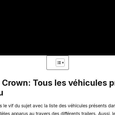
 Crown: Tous les véhicules 
u
 vif du sujet avec la liste des véhicules présents dans 
les apparus au travers des différents trailers. Aussi, le