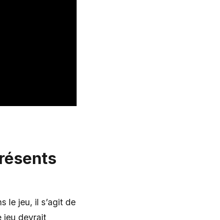
présents
le jeu, il s’agit de
 jeu devrait