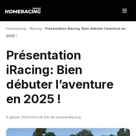
Aller
au
Homeracing
-
iRacing
-
Présentation iRacing: Bien débuter l’aventure en
contenu
2025 !
Présentation
iRacing: Bien
débuter l’aventure
en 2025 !
6 janvier 2024
Vinc
8 min de lecture
iRacing