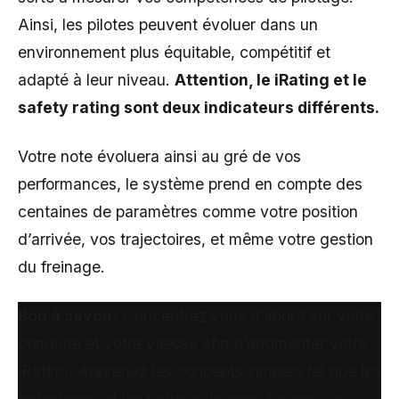
Ainsi, les pilotes peuvent évoluer dans un
environnement plus équitable, compétitif et
adapté à leur niveau.
Attention, le iRating et le
safety rating sont deux indicateurs différents.
Votre note évoluera ainsi au gré de vos
performances, le système prend en compte des
centaines de paramètres comme votre position
d’arrivée, vos trajectoires, et même votre gestion
du freinage.
Bon à savoir:
Concentrez vous d’abord sur votre
conduite et votre vitesse afin d’augmenter votre
iRating. Apprenez les concepts simples tel que les
trajectoires et les notions de sous-virage, sur-