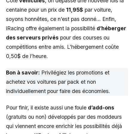
Côté
véhicules
, on dépasse une nouvelle fois la
centaine pour un prix de
11,95$
par voiture,
soyons honnêtes, ce n’est pas donné… Enfin,
iRacing offre également la possibilité
d’héberger
des serveurs privés
pour des courses ou
compétitions entre amis. L’hébergement coûte
0,50$ de l’heure.
Bon à savoir:
Privilégiez les promotions et
achetez vos voitures par pack et non
individuellement pour faire des économies.
Pour finir, il existe aussi une foule
d’add-ons
(gratuits ou non) développés par des moddeurs
qui viennent encore enrichir les possibilités déjà