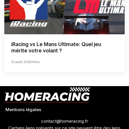
iRacing vs Le Mans Ultimate: Quel jeu
mérite votre volant ?
13 août 2025
Vinc
Mentions légales
contact@homeracing.fr
Certains liens présents sur ce site peuvent être des liens