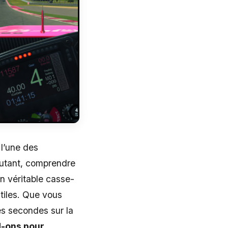
 l’une des
autant, comprendre
un véritable casse-
tiles. Que vous
es secondes sur la
d-ons pour