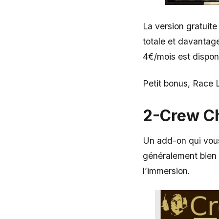
La version gratuit
totale et davantag
4€/mois est dispon
Petit bonus, Race 
2-Crew C
Un add-on qui vous
généralement bien 
l’immersion.