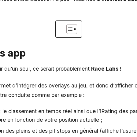
s app
oir qu’un seul, ce serait probablement
Race Labs
!
met d’intégrer des overlays au jeu, et donc d’afficher 
otre conduite comme par exemple :
 le classement en temps réel ainsi que l’iRating des pa
ore en fonction de votre position actuelle ;
n des pleins et des pit stops en général (affiche l’usur