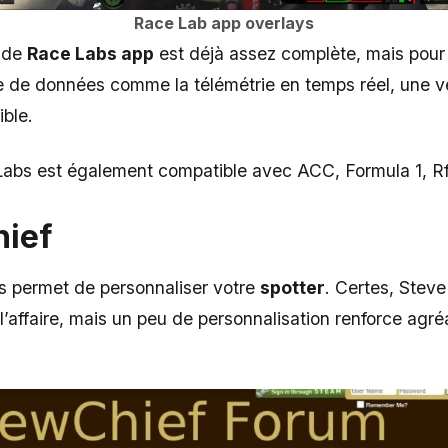
Race Lab app overlays
e de
Race Labs app
est déjà assez complète, mais pour
e de données comme la télémétrie en temps réel, une v
ible.
Labs est également compatible avec ACC, Formula 1, R
hief
 permet de personnaliser votre
spotter
. Certes, Steve
l’affaire, mais un peu de personnalisation renforce agr