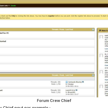
Forum Crew Chief
w Chief peut par exemple :