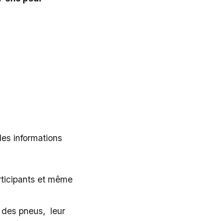
des informations
rticipants et même
e des pneus, leur