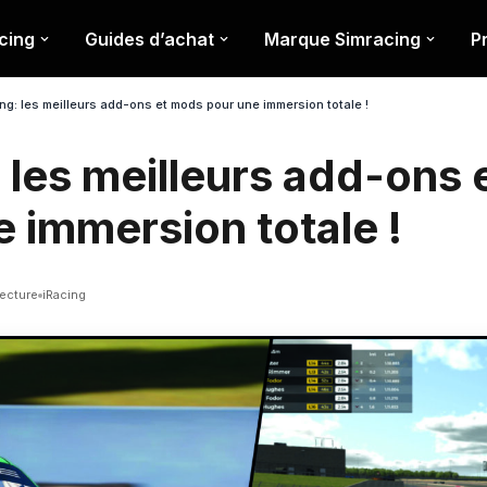
cing
Guides d’achat
Marque Simracing
P
ng: les meilleurs add-ons et mods pour une immersion totale !
: les meilleurs add-ons
 immersion totale !
lecture
iRacing