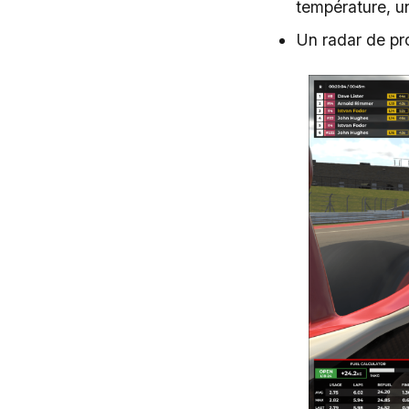
température, u
Un radar de pr