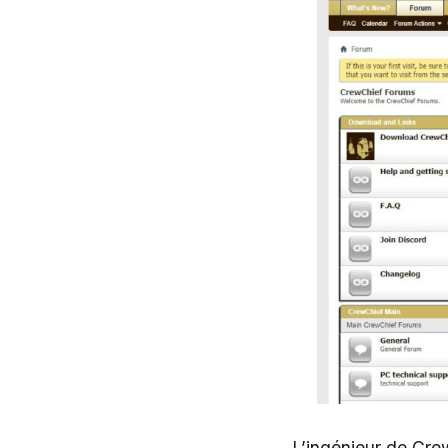
L’ingénieur de Cre