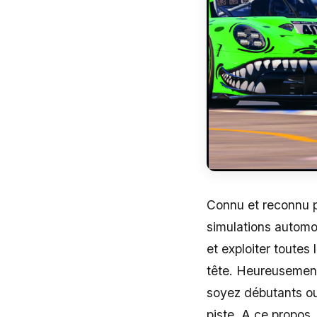
Connu et reconnu pa
simulations automo
et exploiter toutes 
tête. Heureusement,
soyez débutants ou
piste. A ce propos