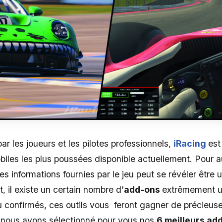
r les joueurs et les pilotes professionnels,
iRacing
est
biles les plus poussées disponible actuellement. Pour 
les informations fournies par le jeu peut se révéler être 
 il existe un certain nombre d’
add-ons
extrêmement u
 confirmés, ces outils vous feront gagner de précieus
, nous avons sélectionné pour vous nos
6 meilleurs ad