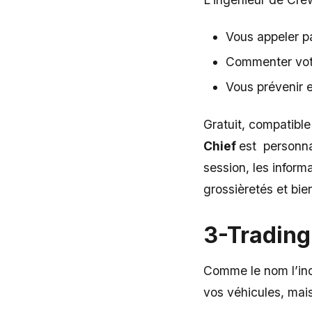
Vous appeler pa
Commenter votre
Vous prévenir e
Gratuit, compatible
Chief
est personna
session, les inform
grossièretés et bie
3-Trading
Comme le nom l’in
vos véhicules, mais 