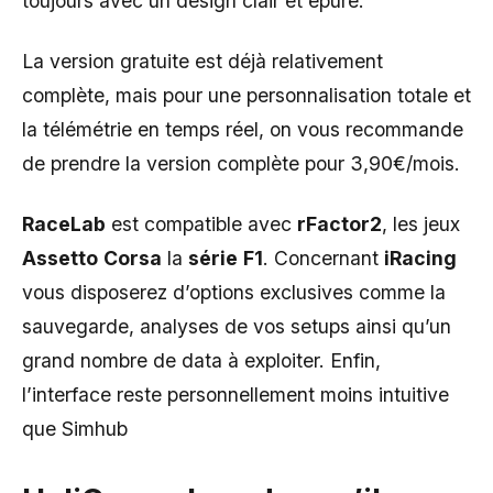
toujours avec un design clair et épuré.
La version gratuite est déjà relativement
complète, mais pour une personnalisation totale et
la télémétrie en temps réel, on vous recommande
de prendre la version complète pour 3,90€/mois.
RaceLab
est compatible avec
rFactor2
, les jeux
Assetto
Corsa
la
série
F1
. Concernant
iRacing
vous disposerez d’options exclusives comme la
sauvegarde, analyses de vos setups ainsi qu’un
grand nombre de data à exploiter. Enfin,
l’interface reste personnellement moins intuitive
que Simhub