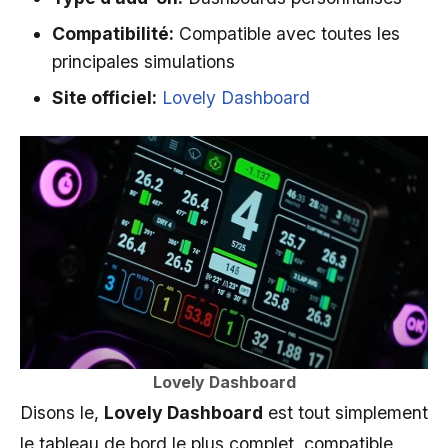
Compatibilité:
Compatible avec toutes les
principales simulations
Site officiel:
Lovely Dashboard
Lovely Dashboard
Disons le,
Lovely Dashboard
est tout simplement
le tableau de bord le plus complet, compatible