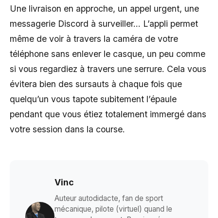
Une livraison en approche, un appel urgent, une
messagerie Discord à surveiller… L’appli permet
même de voir à travers la caméra de votre
téléphone sans enlever le casque, un peu comme
si vous regardiez à travers une serrure. Cela vous
évitera bien des sursauts à chaque fois que
quelqu’un vous tapote subitement l’épaule
pendant que vous étiez totalement immergé dans
votre session dans la course.
Vinc
Auteur autodidacte, fan de sport
mécanique, pilote (virtuel) quand le