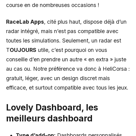
course en de nombreuses occasions !
RaceLab Apps
, cité plus haut, dispose déjà d’un
radar intégré, mais n’est pas compatible avec
toutes les simulations. Seulement, un radar est
T
OUJOURS
utile, c’est pourquoi on vous
conseille d’en prendre un autre « en extra » juste
au cas ou. Notre préférence va donc à HeliCorsa :
gratuit, léger, avec un design discret mais
efficace, et surtout compatible avec tous les jeux.
Lovely Dashboard
, les
meilleurs dashboard
Type
d’add-on
:
Dashboards personnalisés