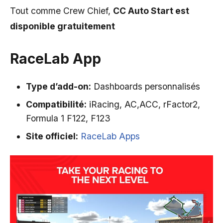
Tout comme Crew Chief,
CC Auto Start est
disponible gratuitement
RaceLab App
Type
d’add-on
:
Dashboards personnalisés
Compatibilité:
iRacing, AC,ACC, rFactor2,
Formula 1 F122, F123
Site officiel:
RaceLab Apps