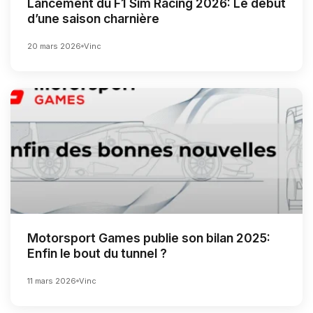
Lancement du F1 Sim Racing 2026: Le début
d’une saison charnière
20 mars 2026
Vinc
Motorsport Games publie son bilan 2025:
Enfin le bout du tunnel ?
11 mars 2026
Vinc