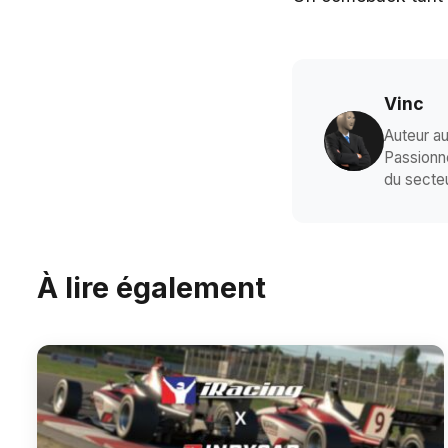
Vinc
Auteur au
Passionné
du secteu
À lire également