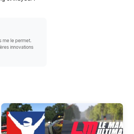
ps me le permet.
ières innovations