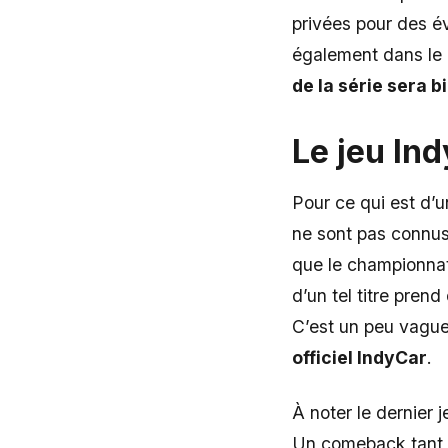
privées pour des év
également dans le 
de la série sera b
Le jeu
Ind
Pour ce qui est d’u
ne sont pas connu
que le championnat
d’un tel titre prend
C’est un peu vague,
officiel IndyCar
.
À noter le dernier
Un comeback tant at