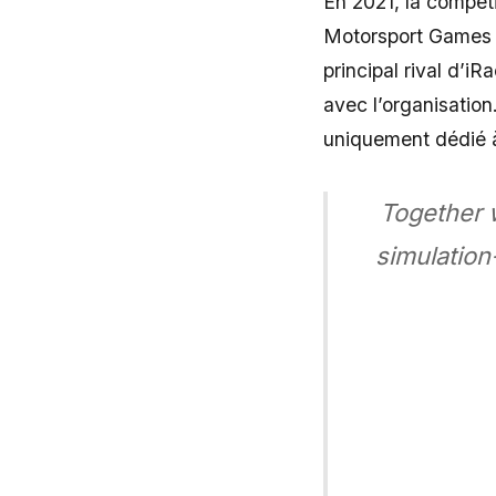
En 2021, la compéti
Motorsport Games 
principal rival d’i
avec l’organisatio
uniquement dédié à
Together 
simulation