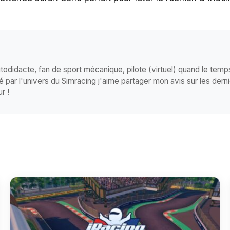
todidacte, fan de sport mécanique, pilote (virtuel) quand le tem
 par l'univers du Simracing j'aime partager mon avis sur les dern
r !