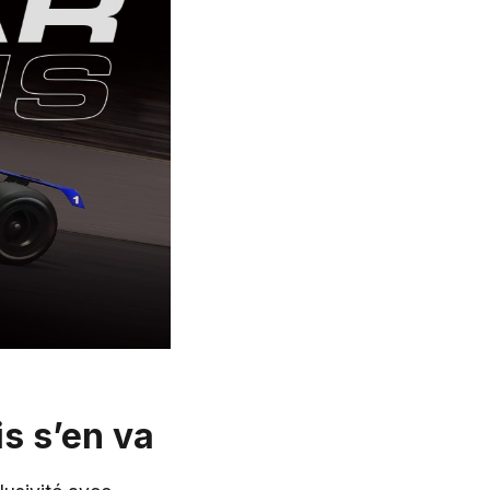
s s’en va