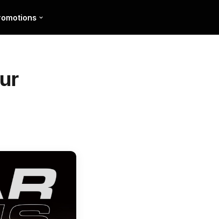
romotions
sur