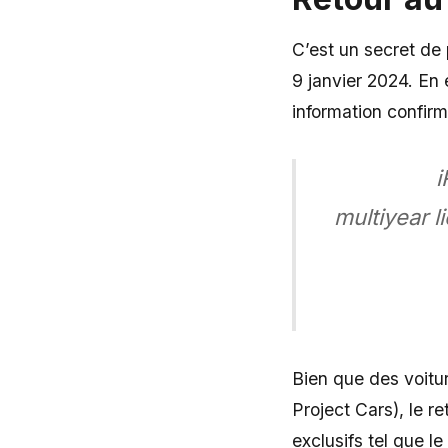
C’est un secret de 
9 janvier 2024. En 
information confirm
i
multiyear l
Bien que des voitur
Project Cars), le 
exclusifs tel que le