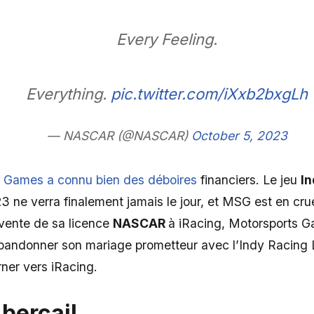
Every Feeling.
Everything.
pic.twitter.com/iXxb2bxgLh
— NASCAR (@NASCAR)
October 5, 2023
 Games a connu bien des déboires
financiers. Le jeu
In
23 ne verra finalement jamais le jour, et MSG est en c
a vente de sa licence
NASCAR
à iRacing, Motorsports G
bandonner son mariage prometteur avec l’Indy Racing
ner vers iRacing.
 bercail