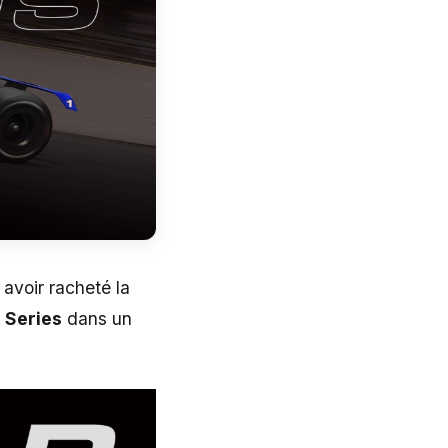
 avoir racheté la
r Series
dans un