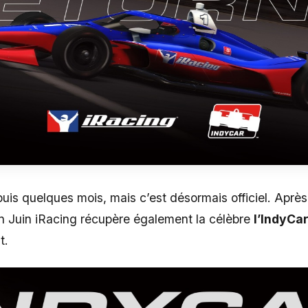
uis quelques mois, mais c’est désormais officiel. Après
n Juin iRacing récupère également la célèbre
l’IndyCa
t.