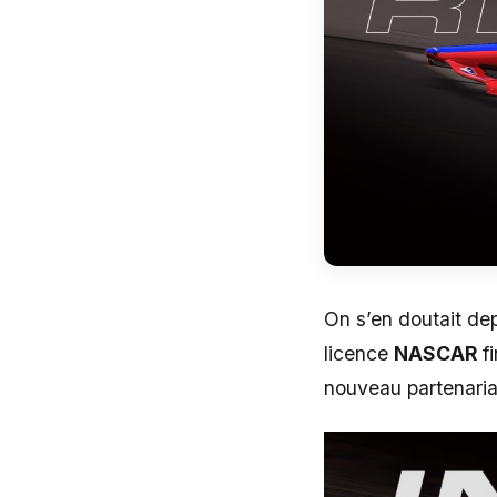
On s’en doutait dep
licence
NASCAR
fi
nouveau partenaria