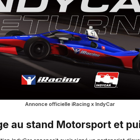
Annonce officielle iRacing x IndyCar
e au stand Motorsport et pui