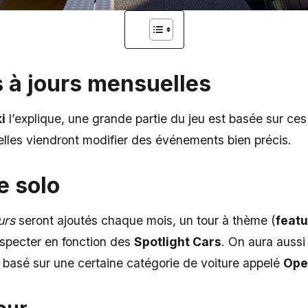
 à jours mensuelles
i
l’explique, une grande partie du jeu est basée sur c
elles viendront modifier des événements bien précis.
e solo
urs
seront ajoutés chaque mois, un tour à thème (
featu
especter en fonction des
Spotlight Cars
. On aura aussi
t basé sur une certaine catégorie de voiture appelé
Ope