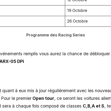
19 Octobre
26 Octobre
Programme des Racing Series
événements remplis vous aurez la chance de débloquer l
ARX-05 DPi
t quant à eux mis à jour régulièrement avec les nouvea
. Pour le premier
Open tour
, ce seront les voitures all
 Il sera à chaque fois composé de classes
C,B,A et S
, t