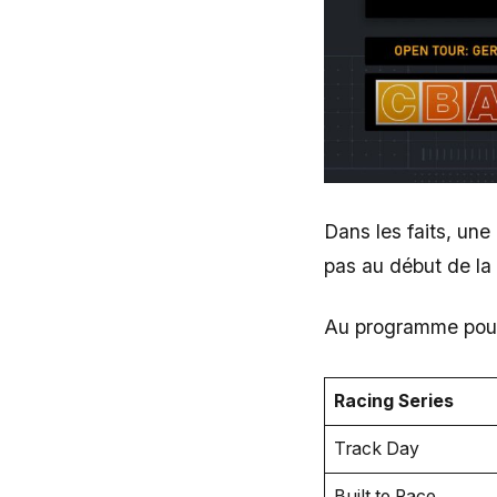
Dans les faits, une
pas au début de la
Au programme pour
Racing Series
Track Day
Built to Race