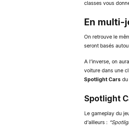
classes vous donne
En multi-
On retrouve le mê
seront basés autou
A l’inverse, on aur
voiture dans une cl
Spotlight Cars
du
Spotlight C
Le gameplay du jeu
d’ailleurs :
“Spotlig