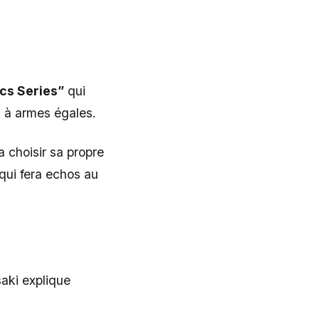
cs Series”
qui
u à armes égales.
 choisir sa propre
 qui fera echos au
aki explique