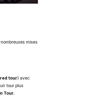
es nombreuses mises
red tour
) avec
 un tour plus
n Tour.