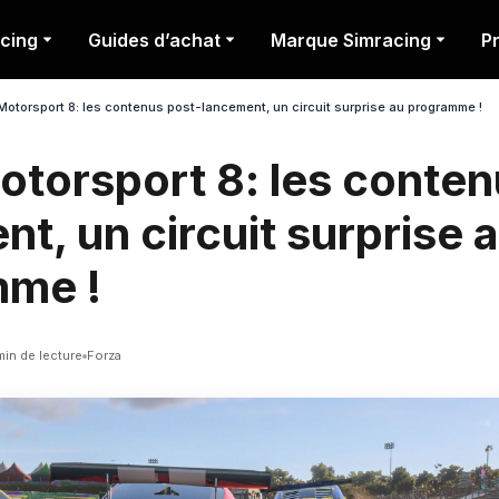
cing
Guides d’achat
Marque Simracing
P
Motorsport 8: les contenus post-lancement, un circuit surprise au programme !
otorsport 8: les conten
t, un circuit surprise 
mme !
min de lecture
Forza