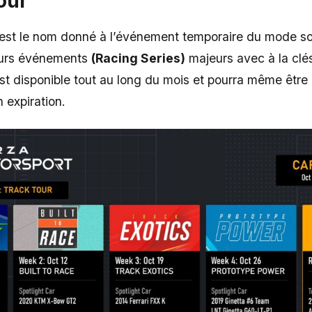
our
est le nom donné à l’événement temporaire du mode so
eurs événements
(Racing Series)
majeurs avec à la clé
st disponible tout au long du mois et pourra même être
 expiration.