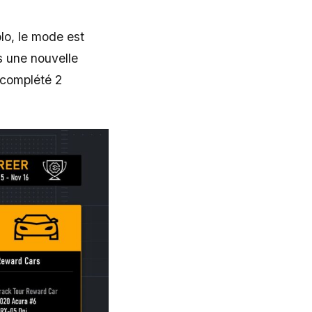
lo, le mode est
s une nouvelle
 complété 2