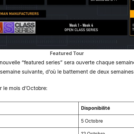
Featured Tour
 nouvelle “featured series” sera ouverte chaque semaine
 semaine suivante, d’où le battement de deux semaines
 le mois d’Octobre:
Disponibilité
5 Octobre
12 Octobre