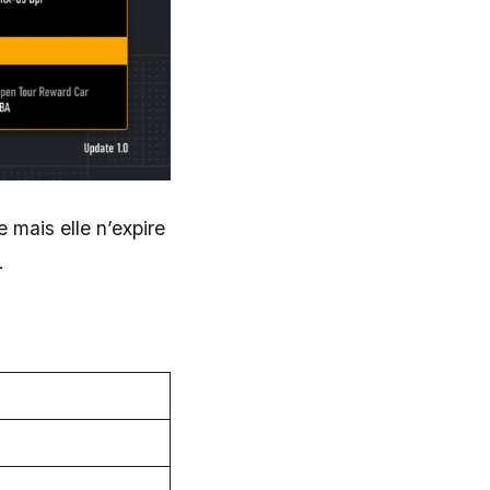
 mais elle n’expire
.