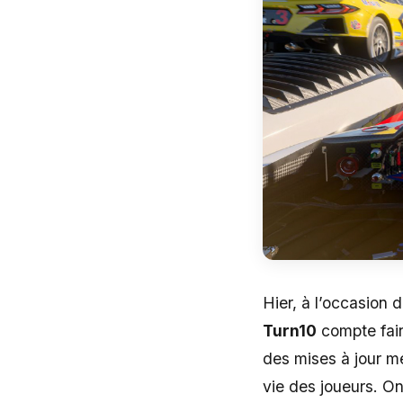
Hier, à l’occasion
Turn10
compte fair
des mises à jour m
vie des joueurs. O