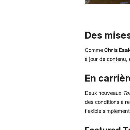
Des mises
Comme
Chris Esak
à jour de contenu, 
En carrièr
Deux nouveaux
To
des conditions à r
flexible simplemen