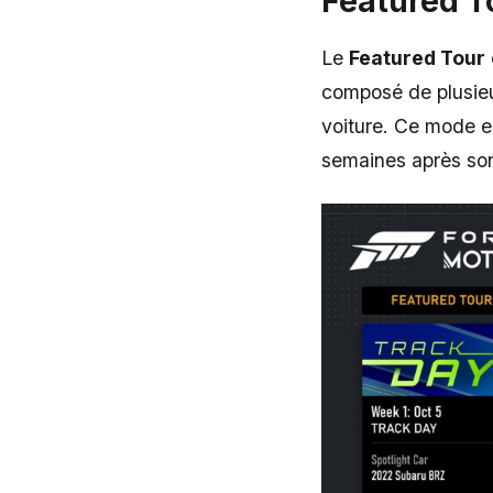
Featured T
Le
Featured Tour
composé de plusi
voiture. Ce mode e
semaines après son