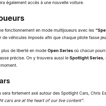
ra également accès à une nouvelle voiture.
joueurs
me fonctionnement en mode multijoueurs avec les
“Spe
r de véhicules imposés afin que chaque pilote fasse je
a plus de liberté en mode
Open Series
où chacun pourra
asse précise. On y trouvera aussi le
Spotlight Series
,
 moment.
ars
 sera fortement axé autour des Spotlight Cars, Chris Es
ht cars are at the heart of our live content”
.