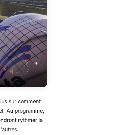
 plus sur comment
iel. Au programme,
ndront rythmer la
’autres