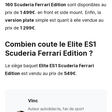
160 Scuderia Ferrari Edition
sont disponibles au
prix de
1 499€
. en front et side mount. Enfin, la
version plate
simple est quant à elle vendue au
prix de
1 299€
.
Combien coute le Elite ES1
Scuderia Ferrari Edition ?
Le siège baquet
Elite ES1 Scuderia Ferrari
Edition
est vendu au prix de
549€
.
Vinc
Auteur autodidacte, fan de sport