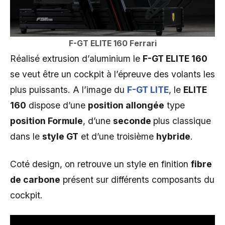
F-GT ELITE 160
Ferrari
Réalisé extrusion d’aluminium le
F-GT ELITE 160
se veut être un cockpit à l’épreuve des volants les
plus puissants. A l’image du
F-GT LITE
, le
ELITE
160
dispose d’une
position allongée
type
position Formule
, d’une
seconde
plus classique
dans le
style GT
et d’une troisième
hybride
.
Coté design, on retrouve un style en finition
fibre
de carbone
présent sur différents composants du
cockpit.