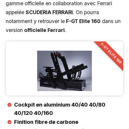
gamme officielle en collaboration avec Ferrari
appelée
SCUDERIA FERRARI
. On pourra
notamment y retrouver le
F-GT Elite 160
dans un
version
officielle Ferrari
.
F-GT ELITE 160
Cockpit en aluminium 40/40 40/80
40/120 40/160
Finition fibre de carbone