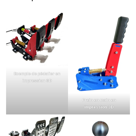
Exemple de pédalier en
impression 3D
Frein en main en
impression 3D