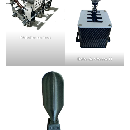
Pédalier en inox
Boite de vitesse H