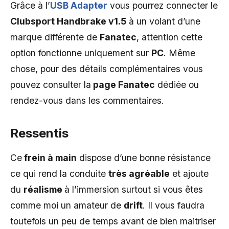
Grâce à l’
USB Adapter
vous pourrez connecter le
Clubsport Handbrake v1.5
à un volant d’une
marque différente de
Fanatec
, attention cette
option fonctionne uniquement sur
PC
. Même
chose, pour des détails complémentaires vous
pouvez consulter la
page Fanatec
dédiée ou
rendez-vous dans les commentaires.
Ressentis
Ce
frein à main
dispose d’une bonne résistance
ce qui rend la conduite
très agréable
et ajoute
du
réalisme
à l’immersion surtout si vous êtes
comme moi un amateur de
drift
. Il vous faudra
toutefois un peu de temps avant de bien maitriser