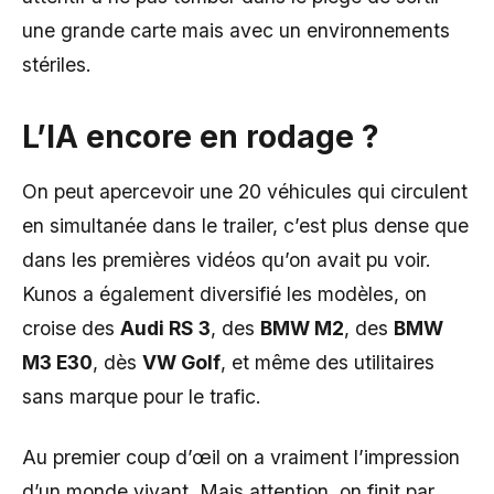
une grande carte mais avec un environnements
stériles.
L’IA encore en rodage ?
On peut apercevoir une 20 véhicules qui circulent
en simultanée dans le trailer, c’est plus dense que
dans les premières vidéos qu’on avait pu voir.
Kunos a également diversifié les modèles, on
croise des
Audi RS 3
, des
BMW M2
, des
BMW
M3 E30
, dès
VW Golf
, et même des utilitaires
sans marque pour le trafic.
Au premier coup d’œil on a vraiment l’impression
d’un monde vivant. Mais attention, on finit par