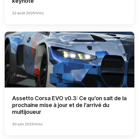
keynote
22 août 2025
Vinc
Assetto Corsa EVO v0.3: Ce qu’on sait de la
prochaine mise à jour et de l’arrivé du
multijoueur
30 juin 2025
Vinc