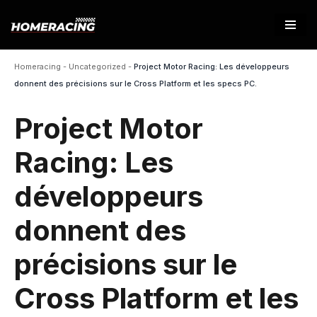
Aller
au
Homeracing
-
Uncategorized
-
Project Motor Racing: Les développeurs
contenu
donnent des précisions sur le Cross Platform et les specs PC.
Project Motor
Racing: Les
développeurs
donnent des
précisions sur le
Cross Platform et les