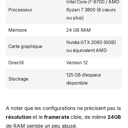
Intel Core i7-9700 / AMD
Processeur
Ryzen 7 3800 (8 cœurs
ou plus)
Mémoire
24 GB RAM
Nvidia GTX 2060 (6GB)
Carte graphique
ou équivalent AMD
DirectX
Version 12
125 GB d’espace
Stockage
disponible
A noter que les configurations ne précisent pas la
résolution
et le
framerate
cible, de même
24GB
de RAM semble un peu abusé.