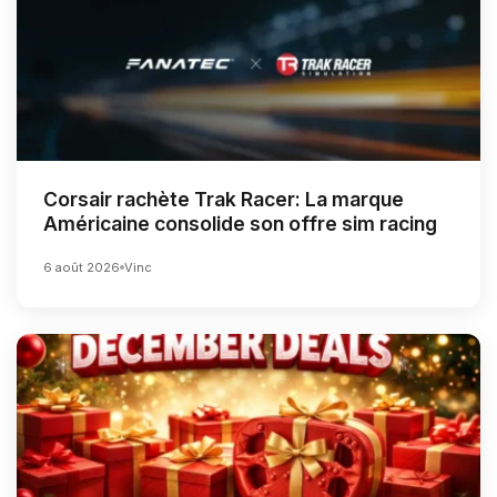
Corsair rachète Trak Racer: La marque
Américaine consolide son offre sim racing
6 août 2026
Vinc