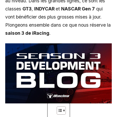
au niveau. Dans les grandes lignes, ce sont les
classes
GT3
,
INDYCAR
et
NASCAR Gen 7
qui
vont bénéficier des plus grosses mises à jour.
Plongeons ensemble dans ce que nous réserve la
saison 3 de iRacing
.