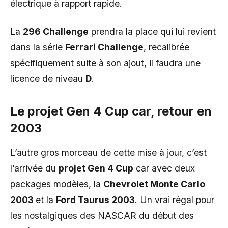
électrique à rapport rapide.
La
296 Challenge
prendra la place qui lui revient
dans la série
Ferrari Challenge
, recalibrée
spécifiquement suite à son ajout, il faudra une
licence de niveau
D
.
Le projet Gen 4 Cup car, retour en
2003
L’autre gros morceau de cette mise à jour, c’est
l’arrivée du
projet Gen 4 Cup
car avec deux
packages modèles, la
Chevrolet Monte Carlo
2003
et la
Ford Taurus 2003
. Un vrai régal pour
les nostalgiques des NASCAR du début des