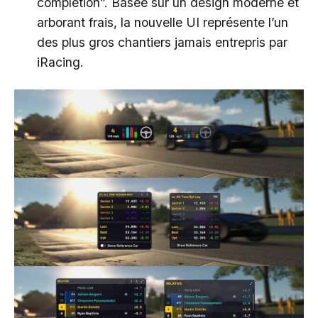
completion”. Basée sur un design moderne et
arborant frais, la nouvelle UI représente l’un
des plus gros chantiers jamais entrepris par
iRacing.