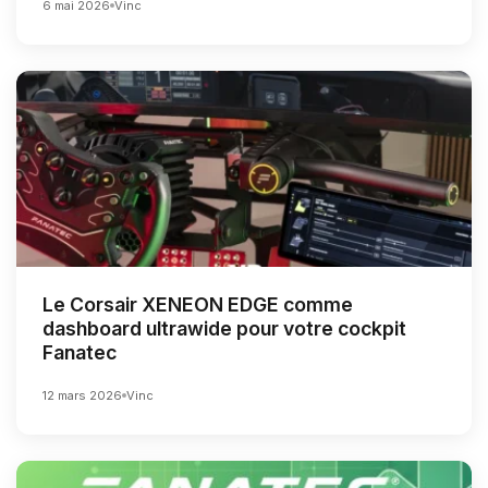
6 mai 2026
Vinc
Le Corsair XENEON EDGE comme
dashboard ultrawide pour votre cockpit
Fanatec
12 mars 2026
Vinc