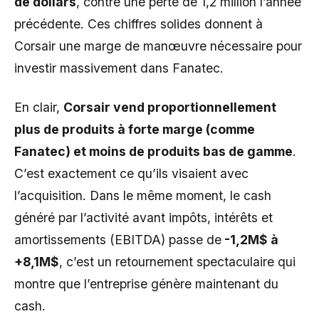
de dollars
, contre une perte de 1,2 million l’année
précédente. Ces chiffres solides donnent à
Corsair une marge de manœuvre nécessaire pour
investir massivement dans Fanatec.
En clair,
Corsair vend proportionnellement
plus de produits à forte marge (comme
Fanatec) et moins de produits bas de gamme
.
C’est exactement ce qu’ils visaient avec
l’acquisition. Dans le même moment, le cash
généré par l’activité avant impôts, intérêts et
amortissements (EBITDA) passe de
-1,2M$ à
+8,1M$
, c’est un retournement spectaculaire qui
montre que l’entreprise génère maintenant du
cash.