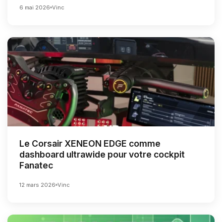
6 mai 2026
Vinc
Le Corsair XENEON EDGE comme
dashboard ultrawide pour votre cockpit
Fanatec
12 mars 2026
Vinc